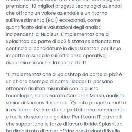
premiano i 10 migliori progetti tecnologici aziendali
che offrono un valore aziendale e un ritorno
sull'investimento (ROI) eccezionali, come
quantificato dalle valutazioni degli analisti
indipendenti di Nucleus. L'implementazione di
Splashtop da parte di pb2 è stata selezionata tra
centinaia di candidature in diversi settori per il suo
impatto misurabile sull'efficienza operativa, il
risparmio sui costi e la scalabilità IT.
“L'implementazione di Splashtop da parte di pb2 è
un chiaro esempio di come i leader IT possano
ottenere risultati misurabili con la giusta
tecnologia”, ha dichiarato Cameron Marsh, analista
senior di Nucleus Research. "Questo progetto mette
in evidenza il valore di una piattaforma conveniente
e facile da scalare e gestire. Per i team IT più snelli
che supportano le forze di lavoro ibride, Splashtop
ha dimostrato di poter offrire prestazioni di livello