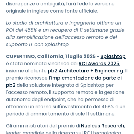
discrepanze o ambiguità, farà fede la versione
originale in inglese come fonte ufficiale.
Lo studio di architettura e ingegneria ottiene un
ROI del 458% e un recupero di 11 settimane grazie
alla semplificazione dell'accesso remoto e del
supporto IT con Splashtop
CUPERTINO, California
,
1 luglio 2025 -
Splashtop
è stata nominata vincitrice dei
ROI Awards 2025
,
insieme al cliente
pb2 Architecture + Engineering
. Il
premio riconosce
l'implementazione da parte di
pb2
della soluzione integrata di Splashtop per
l'accesso remoto, il supporto remoto e la gestione
autonoma degli endpoint, che ha permesso di
ottenere un ritorno sull'investimento del 458% e un
periodo di ammortamento di sole 11 settimane.
Gli amministratori del premio di
Nucleus Research
,
leader mondiale nella ricerca sul ROI tecnologico,