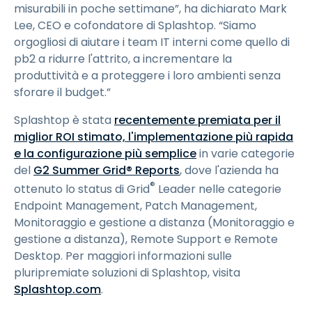
misurabili in poche settimane”, ha dichiarato Mark
Lee, CEO e cofondatore di Splashtop. “Siamo
orgogliosi di aiutare i team IT interni come quello di
pb2 a ridurre l'attrito, a incrementare la
produttività e a proteggere i loro ambienti senza
sforare il budget.”
Splashtop è stata
recentemente premiata per il
miglior ROI stimato, l'implementazione più rapida
e la configurazione più semplice
in varie categorie
del
G2 Summer Grid® Reports
, dove l'azienda ha
®
ottenuto lo status di Grid
Leader nelle categorie
Endpoint Management, Patch Management,
Monitoraggio e gestione a distanza (Monitoraggio e
gestione a distanza), Remote Support e Remote
Desktop. Per maggiori informazioni sulle
pluripremiate soluzioni di Splashtop, visita
Splashtop.com
.