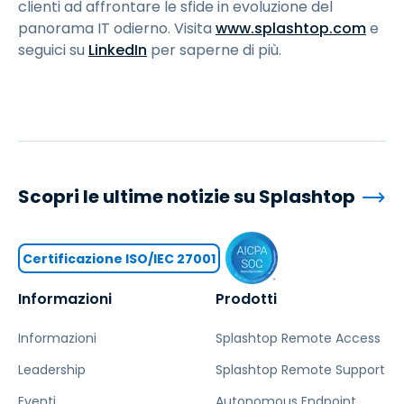
clienti ad affrontare le sfide in evoluzione del
panorama IT odierno. Visita
www.splashtop.com
e
seguici su
LinkedIn
per saperne di più.
Scopri le ultime notizie su Splashtop
Certificazione ISO/IEC 27001
Informazioni
Prodotti
Informazioni
Splashtop Remote Access
Leadership
Splashtop Remote Support
Eventi
Autonomous Endpoint