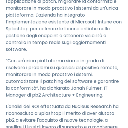
l'applicazione di patch, migliorare la conformità e
monitorare in modo proattivo i sistemi da un'unica
piattaforma. L'azienda ha integrato
l'implementazione esistente di Microsoft Intune con
Splashtop per colmare le lacune critiche nella
gestione degli endpoint e ottenere visibilità e
controllo in tempo reale sugli aggiornamenti
software.
“Con un'unica piattaforma siamo in grado di
risolvere i problemi su qualsiasi dispositivo remoto,
monitorare in modo proattivo i sistemi,
automatizzare il patching del software e garantire
la conformità”, ha dichiarato Jonah Fulmer, IT
Manager di pb2 Architecture + Engineering.
L'analisi del ROI effettuata da Nucleus Research ha
riconosciuto a Splashtop il merito di aver aiutato
pb2 a evitare l'acquisto di nuove tecnologie, a
snellire i flussi di lavoro di supporto e a mantenere