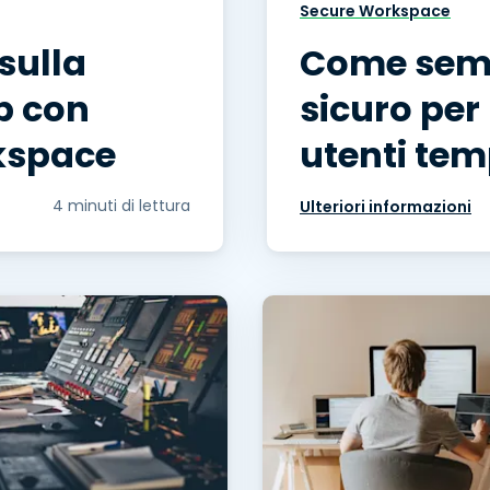
Secure Workspace
sulla
Come semp
b con
sicuro per 
kspace
utenti te
4 minuti di lettura
Ulteriori informazioni