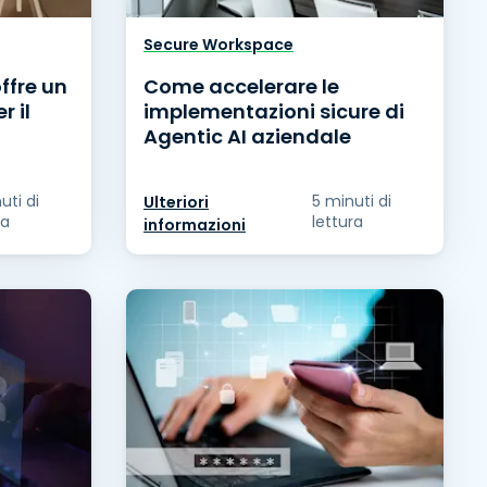
Secure Workspace
ffre un
Come accelerare le
r il
implementazioni sicure di
Agentic AI aziendale
uti di
5 minuti di
Ulteriori
ra
lettura
informazioni