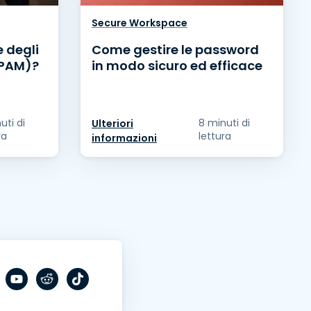
Secure Workspace
e degli
Come gestire le password
 (PAM)?
in modo sicuro ed efficace
uti di
8 minuti di
Ulteriori
ra
lettura
informazioni