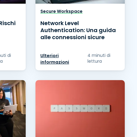
Secure Workspace
Rischi
Network Level
Authentication: Una guida
alle connessioni sicure
uti di
4 minuti di
Ulteriori
ra
lettura
informazioni