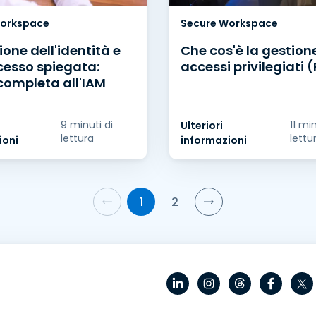
Workspace
Secure Workspace
ione dell'identità e
Che cos'è la gestion
cesso spiegata:
accessi privilegiati
completa all'IAM
9 minuti di
11 min
Ulteriori
lettura
lettu
ioni
informazioni
1
2