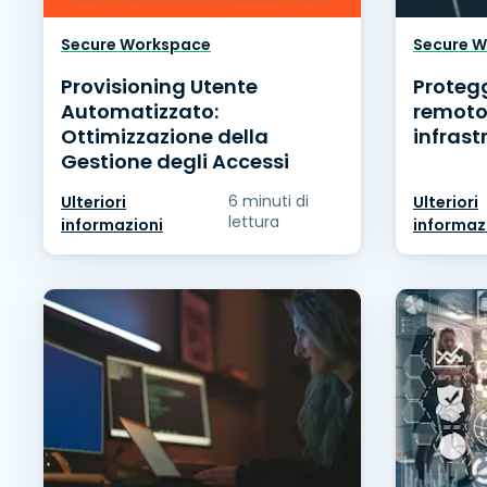
Secure Workspace
Secure 
Provisioning Utente
Proteg
Automatizzato:
remoto 
Ottimizzazione della
infrast
Gestione degli Accessi
6 minuti di
Ulteriori
Ulteriori
lettura
informazioni
informaz