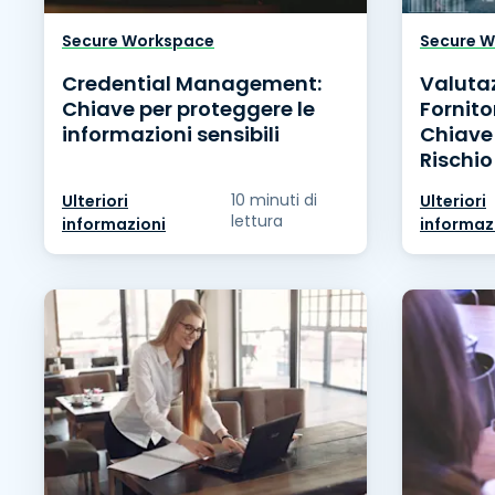
Secure Workspace
Secure 
Credential Management:
Valutaz
Chiave per proteggere le
Fornito
informazioni sensibili
Chiave 
Rischio
10 minuti di
Ulteriori
Ulteriori
lettura
informazioni
informaz