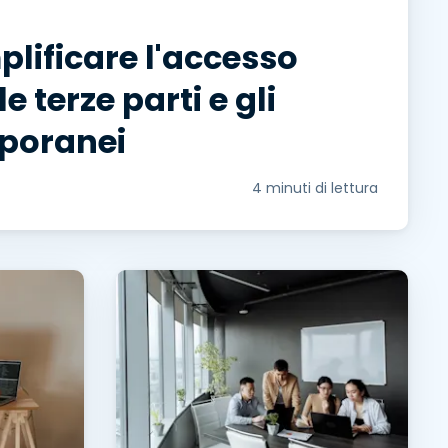
lificare l'accesso
le terze parti e gli
mporanei
4 minuti di lettura