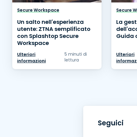
Secure Workspace
Secure 
Un salto nell'esperienza
La gest
utente: ZTNA semplificato
dell'ac
con Splashtop Secure
Guida 
Workspace
5 minuti di
Ulteriori
Ulteriori
lettura
informazioni
informaz
Seguici