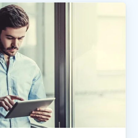
日本語
한국어
ภาษาไทย
Bahasa
tti i settori