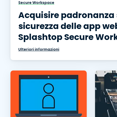
Secure Workspace
Acquisire padronanza 
sicurezza delle app we
Splashtop Secure Wor
Ulteriori informazioni