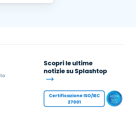
Scopri le ultime
notizie su Splashtop
ita
Certificazione ISO/IEC
27001