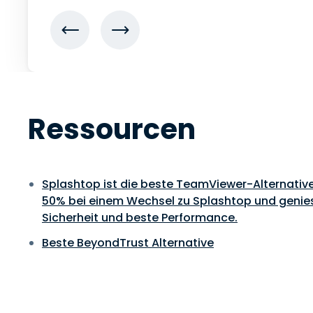
Ressourcen
Splashtop ist die beste TeamViewer-Alternative.
50% bei einem Wechsel zu Splashtop und genie
Sicherheit und beste Performance.
Beste BeyondTrust Alternative