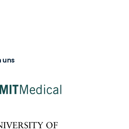
日本語
한국어
ภาษาไทย
Bahasa
n uns
nchen entdecken