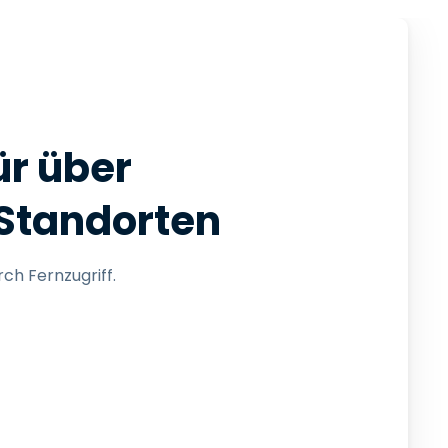
ür über
 Standorten
ch Fernzugriff.