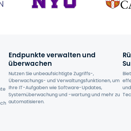
Endpunkte verwalten und
Rü
überwachen
Su
Nutzen Sie unbeaufsichtigte Zugriffs-,
Bie
Überwachungs- und Verwaltungsfunktionen, um
eff
Ihre IT-Aufgaben wie Software-Updates,
und
äte
Systemüberwachung und -wartung und mehr zu
Tec
automatisieren.
ich
.