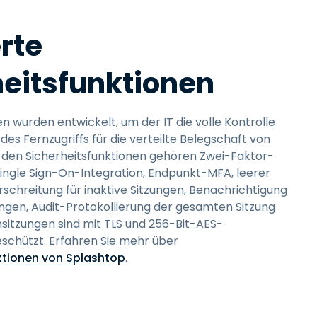
rte
heitsfunktionen
 wurden entwickelt, um der IT die volle Kontrolle
des Fernzugriffs für die verteilte Belegschaft von
 den Sicherheitsfunktionen gehören Zwei-Faktor-
 Single Sign-On-Integration, Endpunkt-MFA, leerer
rschreitung für inaktive Sitzungen, Benachrichtigung
gen, Audit-Protokollierung der gesamten Sitzung
nsitzungen sind mit TLS und 256-Bit-AES-
schützt. Erfahren Sie mehr über
ktionen von Splashtop
.