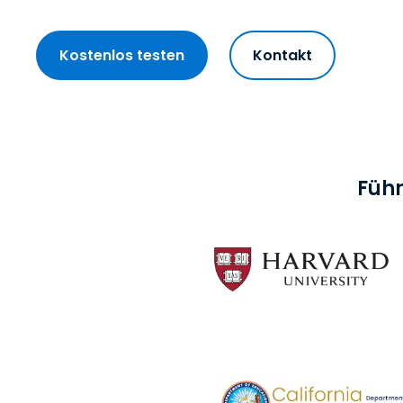
Kostenlos testen
Kontakt
Führ