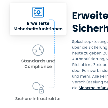
Erweite
Erweiterte
Sicher
Sicherheitsfunktionen
Splashtop-Lösungen
über die Sicherung 
heute zu geben. Zu
Authentifizierung,
Standards und
Bildschirm, Zeitübe
Compliance
über Fernverbindun
und mehr. Alle Fer
Verschlüsselung ge
die
Sicherheitsfun
Sichere Infrastruktur