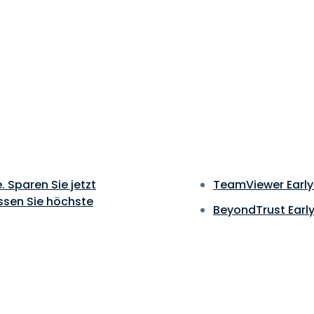
 Sparen Sie jetzt
TeamViewer Earl
ssen Sie höchste
BeyondTrust Earl