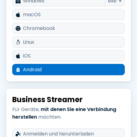
Windows
exe
macOS
Chromebook
Linux
iOS
Android
Business Streamer
Für Geräte,
mit denen Sie eine Verbindung
herstellen
möchten.
Anmelden und herunterladen