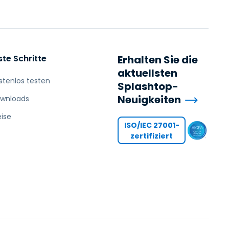
ste Schritte
Erhalten Sie die
aktuellsten
stenlos testen
Splashtop-
Neuigkeiten
wnloads
eise
ISO/IEC 27001-
zertifiziert