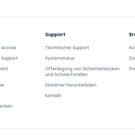
Support
Er
 Access
Technischer Support
Ko
 Support
Systemstatus
Do
oint
Offenlegung von Sicherheitslücken
Pr
und Schwachstellen
se
Streamer herunterladen
Kontakt
decken