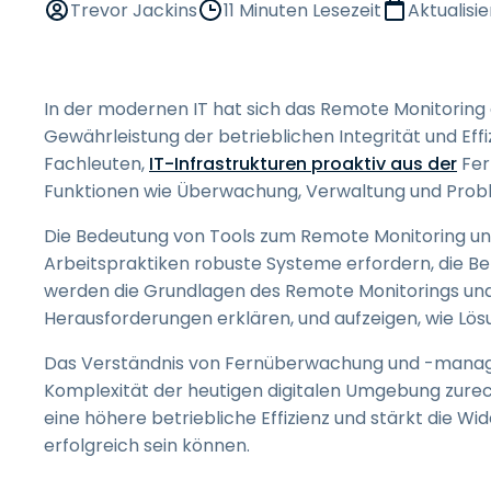
Trevor Jackins
11 Minuten Lesezeit
Aktualisi
In der modernen IT hat sich das Remote Monitoring
Gewährleistung der betrieblichen Integrität und Effi
Fachleuten,
IT-Infrastrukturen proaktiv aus der
Fer
Funktionen wie Überwachung, Verwaltung und Probl
Die Bedeutung von Tools zum Remote Monitoring un
Arbeitspraktiken robuste Systeme erfordern, die Bet
werden die Grundlagen des Remote Monitorings un
Herausforderungen erklären, und aufzeigen, wie Lö
Das Verständnis von Fernüberwachung und -manageme
Komplexität der heutigen digitalen Umgebung zurec
eine höhere betriebliche Effizienz und stärkt die
erfolgreich sein können.