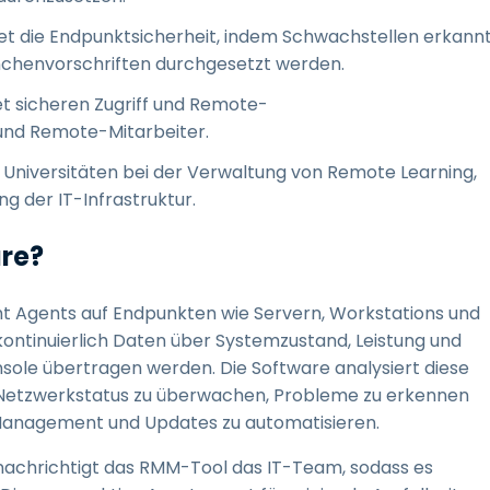
t die Endpunktsicherheit, indem Schwachstellen erkannt
nchenvorschriften durchgesetzt werden.
t sicheren Zugriff und Remote-
und Remote-Mitarbeiter.
 Universitäten bei der Verwaltung von Remote Learning,
g der IT-Infrastruktur.
are?
ht Agents auf Endpunkten wie Servern, Workstations und
ontinuierlich Daten über Systemzustand, Leistung und
nsole übertragen werden. Die Software analysiert diese
n Netzwerkstatus zu überwachen, Probleme zu erkennen
anagement und Updates zu automatisieren.
enachrichtigt das RMM-Tool das IT-Team, sodass es