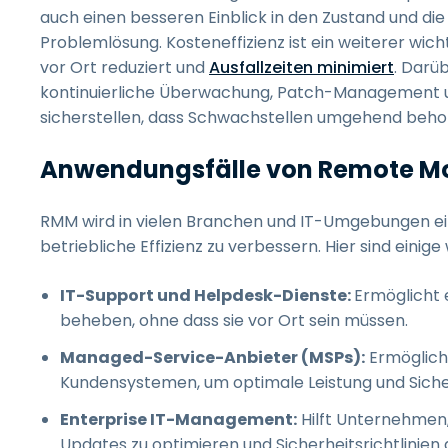
auch einen besseren Einblick in den Zustand und di
Problemlösung. Kosteneffizienz ist ein weiterer wic
vor Ort reduziert und
Ausfallzeiten minimiert
. Darü
kontinuierliche Überwachung, Patch-Management 
sicherstellen, dass Schwachstellen umgehend beh
Anwendungsfälle von Remote M
RMM wird in vielen Branchen und IT-Umgebungen eing
betriebliche Effizienz zu verbessern. Hier sind einig
IT-Support und Helpdesk-Dienste:
Ermöglicht 
beheben, ohne dass sie vor Ort sein müssen.
Managed-Service-Anbieter (MSPs):
Ermöglich
Kundensystemen, um optimale Leistung und Sicher
Enterprise IT-Management:
Hilft Unternehmen,
Updates zu optimieren und Sicherheitsrichtlinien