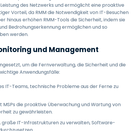
e Leistung des Netzwerks und ermöglicht eine proaktive
htiger Vorteil, da RMM die Notwendigkeit von IT-Besuchen
ber hinaus erhöhen RMM-Tools die Sicherheit, indem sie
und Bedrohungserkennung ermöglichen und so
oben werden.
onitoring und Management
esetzt, um die Fernverwaltung, die Sicherheit und die
e wichtige Anwendungsfälle:
es IT-Teams, technische Probleme aus der Ferne zu
t MSPs die proaktive Überwachung und Wartung von
heit zu gewährleisten.
 große IT-Infrastrukturen zu verwalten, Software-
 durchzusetzen.