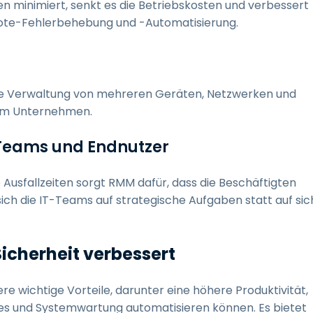
 minimiert, senkt es die Betriebskosten und verbessert
emote-Fehlerbehebung und -Automatisierung.
ie Verwaltung von mehreren Geräten, Netzwerken und
inem Unternehmen.
T-Teams und Endnutzer
Ausfallzeiten sorgt RMM dafür, dass die Beschäftigten
h die IT-Teams auf strategische Aufgaben statt auf sic
icherheit verbessert
 wichtige Vorteile, darunter eine höhere Produktivität,
s und Systemwartung automatisieren können. Es bietet