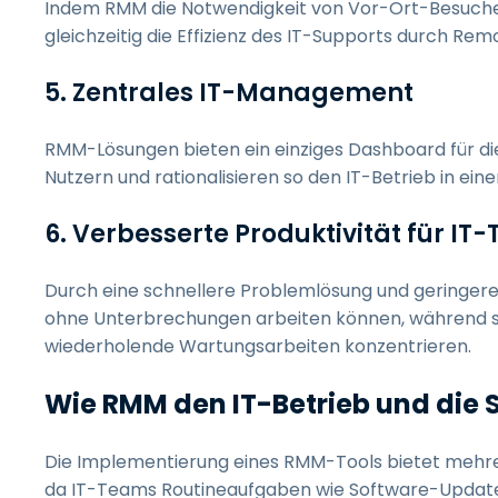
Indem RMM die Notwendigkeit von Vor-Ort-Besuchen
gleichzeitig die Effizienz des IT-Supports durch R
5. Zentrales IT-Management
RMM-Lösungen bieten ein einziges Dashboard für d
Nutzern und rationalisieren so den IT-Betrieb in e
6. Verbesserte Produktivität für I
Durch eine schnellere Problemlösung und geringere 
ohne Unterbrechungen arbeiten können, während sic
wiederholende Wartungsarbeiten konzentrieren.
Wie RMM den IT-Betrieb und die S
Die Implementierung eines RMM-Tools bietet mehrere
da IT-Teams Routineaufgaben wie Software-Update