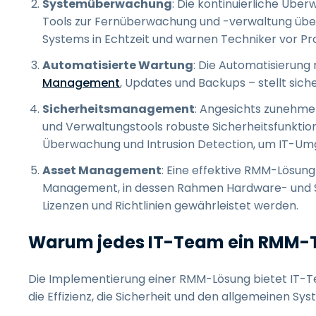
Systemüberwachung
: Die kontinuierliche Übe
Tools zur Fernüberwachung und -verwaltung überw
Systems in Echtzeit und warnen Techniker vor Pro
Automatisierte Wartung
: Die Automatisierun
Management
, Updates und Backups – stellt sich
Sicherheitsmanagement
: Angesichts zuneh
und Verwaltungstools robuste Sicherheitsfunktion
Überwachung und Intrusion Detection, um IT-Um
Asset Management
: Eine effektive RMM-Lösun
Management, in dessen Rahmen Hardware- und So
Lizenzen und Richtlinien gewährleistet werden.
Warum jedes IT-Team ein RMM-T
Die Implementierung einer RMM-Lösung bietet IT-T
die Effizienz, die Sicherheit und den allgemeinen Sy