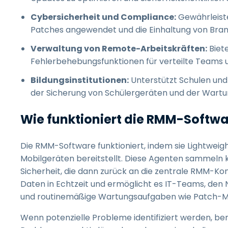
Cybersicherheit und Compliance:
Gewährleiste
Patches angewendet und die Einhaltung von Bra
Verwaltung von Remote-Arbeitskräften:
Biete
Fehlerbehebungsfunktionen für verteilte Teams 
Bildungsinstitutionen:
Unterstützt Schulen und
der Sicherung von Schülergeräten und der Wartun
Wie funktioniert die RMM-Softw
Die RMM-Software funktioniert, indem sie Lightweig
Mobilgeräten bereitstellt. Diese Agenten sammeln k
Sicherheit, die dann zurück an die zentrale RMM-Ko
Daten in Echtzeit und ermöglicht es IT-Teams, de
und routinemäßige Wartungsaufgaben wie Patch-M
Wenn potenzielle Probleme identifiziert werden, b