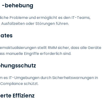
nd -behebung
liche Probleme und ermöglicht es den IT-Teams,
Ausfallzeiten oder Störungen führen.
dates
emaktualisierungen stellt RMM sicher, dass alle Geräte
s manuelle Eingriffe erforderlich sind.
rohungsschutz
em es IT-Umgebungen durch Sicherheitswarnungen in
 Compliance schützt.
rte Effizienz