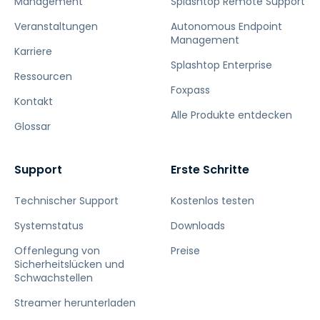
Management
Splashtop Remote Support
Veranstaltungen
Autonomous Endpoint
Management
Karriere
Splashtop Enterprise
Ressourcen
Foxpass
Kontakt
Alle Produkte entdecken
Glossar
Support
Erste Schritte
Technischer Support
Kostenlos testen
Systemstatus
Downloads
Offenlegung von
Preise
Sicherheitslücken und
Schwachstellen
Streamer herunterladen