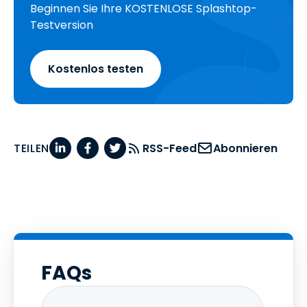
Beginnen Sie Ihre KOSTENLOSE Splashtop-
Testversion
Kostenlos testen
TEILEN
RSS-Feed
Abonnieren
FAQs