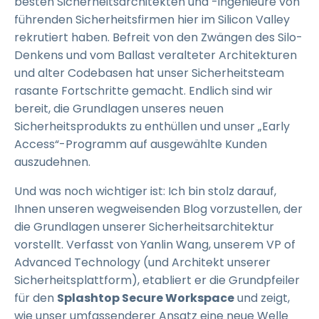
besten Sicherheitsarchitekten und -ingenieure von
führenden Sicherheitsfirmen hier im Silicon Valley
rekrutiert haben. Befreit von den Zwängen des Silo-
Denkens und vom Ballast veralteter Architekturen
und alter Codebasen hat unser Sicherheitsteam
rasante Fortschritte gemacht. Endlich sind wir
bereit, die Grundlagen unseres neuen
Sicherheitsprodukts zu enthüllen und unser „Early
Access“-Programm auf ausgewählte Kunden
auszudehnen.
Und was noch wichtiger ist: Ich bin stolz darauf,
Ihnen unseren wegweisenden Blog vorzustellen, der
die Grundlagen unserer Sicherheitsarchitektur
vorstellt. Verfasst von Yanlin Wang, unserem VP of
Advanced Technology (und Architekt unserer
Sicherheitsplattform), etabliert er die Grundpfeiler
für den
Splashtop Secure Workspace
und zeigt,
wie unser umfassenderer Ansatz eine neue Welle