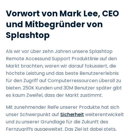
Vorwort von Mark Lee, CEO
und Mitbegründer von
Splashtop
Als wir vor über zehn Jahren unsere Splashtop
Remote Accessund Support Produktlinie auf den
Markt brachten, waren wir darauf fokussiert, die
höchste Leistung und das beste Benutzererlebnis
für den Zugriff auf Computerressourcen überall zu
bieten. 250K Kunden und 30M Benutzer später gibt
es kaum Zweifel, dass der Markt zustimmt.
Mit zunehmender Reife unserer Produkte hat sich
unser Schwerpunkt auf
Sicherheit
weiterentwickelt
und zu unserer Grundlage für die Zukunft des
Fernzugriffs ausgeweitet. Das Ziel ist dabei stets,