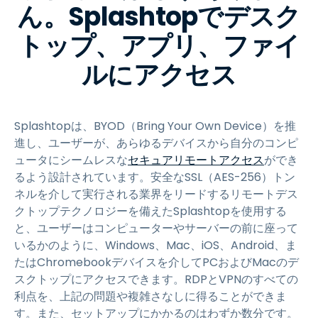
ん。Splashtopでデスク
トップ、アプリ、ファイ
ルにアクセス
Splashtopは、BYOD（Bring Your Own Device）を推
進し、ユーザーが、あらゆるデバイスから自分のコンピ
ュータにシームレスな
セキュアリモートアクセス
ができ
るよう設計されています。安全なSSL（AES-256）トン
ネルを介して実行される業界をリードするリモートデス
クトップテクノロジーを備えたSplashtopを使用する
と、ユーザーはコンピューターやサーバーの前に座って
いるかのように、Windows、Mac、iOS、Android、ま
たはChromebookデバイスを介してPCおよびMacのデ
スクトップにアクセスできます。RDPとVPNのすべての
利点を、上記の問題や複雑さなしに得ることができま
す。また、セットアップにかかるのはわずか数分です。