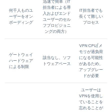
迅速で簡単（IT
担当者による導
何千人ものユ
IT担当者でも
入およびエンド
ーザーをオン
長くて難しい
ユーザーのセル
ボーディング
プロセス
フプロビジョニ
ングの両方）
VPN CPU/メ
モリが過負荷
ゲートウェイ
該当なし、ソフ
になる可能性
ハードウェア
トウェアベース
があるため、
による制限
アップグレー
ドが必要
ユーザーは
VPNを使用し
ていることを
忘れることが