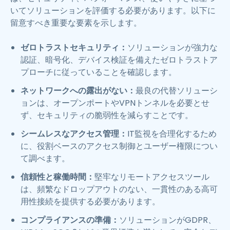
いてソリューションを評価する必要があります。以下に
留意すべき重要な要素を示します。
ゼロトラストセキュリティ：
ソリューションが強力な
認証、暗号化、デバイス検証を備えたゼロトラストア
プローチに従っていることを確認します。
ネットワークへの露出がない：
最良の代替ソリューシ
ョンは、オープンポートやVPNトンネルを必要とせ
ず、セキュリティの脆弱性を減らすことです。
シームレスなアクセス管理：
IT監視を合理化するため
に、役割ベースのアクセス制御とユーザー権限につい
て調べます。
信頼性と稼働時間：
堅牢なリモートアクセスツール
は、頻繁なドロップアウトのない、一貫性のある高可
用性接続を提供する必要があります。
コンプライアンスの準備：
ソリューションがGDPR、