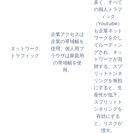
多く、すべて
の個人トラフ
ィック
（Youtube）
も企業ネット
企業アクセスは
ワークを介し
企業の帯域幅を
てルーティン
ネットワーク
使用。個人用ブ
グされ、ネッ
トラフィック
ラウザは家庭用
トワークが混
の帯域幅を使
雑する。スプ
用。
リットトンネ
リングを無効
にすると、生
産性が低下。
スプリットト
ンネリングを
有効にする
と、リスクが
増大。