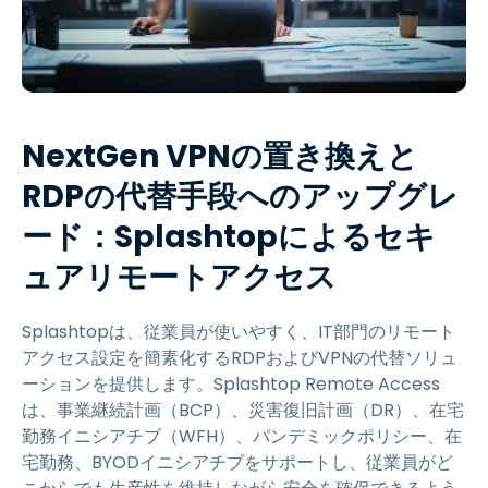
NextGen VPNの置き換えと
RDPの代替手段へのアップグレ
ード：Splashtopによるセキ
ュアリモートアクセス
Splashtopは、従業員が使いやすく、IT部門のリモート
アクセス設定を簡素化するRDPおよびVPNの代替ソリュ
ーションを提供します。Splashtop Remote Access
は、事業継続計画（BCP）、災害復旧計画（DR）、在宅
勤務イニシアチブ（WFH）、パンデミックポリシー、在
宅勤務、BYODイニシアチブをサポートし、従業員がど