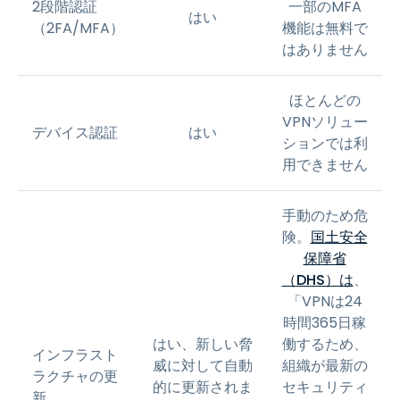
2段階認証
一部のMFA
はい
（2FA/MFA）
機能は無料で
はありません
ほとんどの
VPNソリュー
デバイス認証
はい
ションでは利
用できません
手動のため危
険。
国土安全
保障省
（DHS）は
、
「VPNは24
時間365日稼
はい、新しい脅
働するため、
インフラスト
威に対して自動
組織が最新の
ラクチャの更
的に更新されま
セキュリティ
新