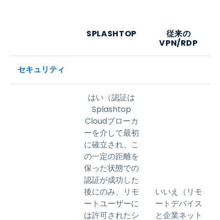
SPLASHTOP
従来の
VPN/RDP
セキュリティ
はい（認証は
Splashtop
Cloudブローカ
ーを介して最初
に確立され、こ
の一定の距離を
保った状態での
認証が成功した
後にのみ、リモ
いいえ（リモ
ートユーザーに
ートデバイス
は許可されたシ
と企業ネット