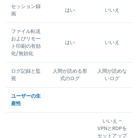
セッション録
はい
いいえ
画
ファイル転送
およびリモー
はい
いいえ
ト印刷の有効
化/無効化
ログ記録と監
人間が読める形
人間が読めな
視
式のログ
いログ
ユーザーの生
産性
いいえ –
VPNとRDPを
セットアップ