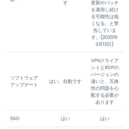
す
更新やパッチ
を適用し続け
る可能性は低
くなる」と警
告していま
す。(2020年
3月13日)
VPNクライア
ントとRDPの
バージョンの
ソフトウェア
はい、自動です
違いと、互換
アップデート
性の問題を心
配する必要が
あります
SSO
はい
はい