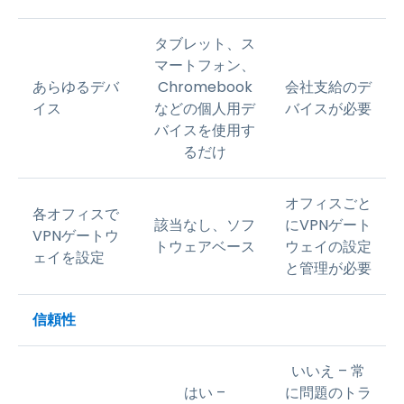
タブレット、ス
マートフォン、
あらゆるデバ
Chromebook
会社支給のデ
イス
などの個人用デ
バイスが必要
バイスを使用す
るだけ
オフィスごと
各オフィスで
該当なし、ソフ
にVPNゲート
VPNゲートウ
トウェアベース
ウェイの設定
ェイを設定
と管理が必要
信頼性
いいえ – 常
はい –
に問題のトラ