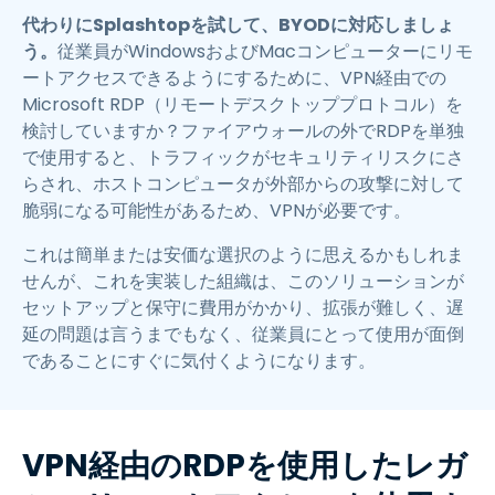
代わりにSplashtopを試して、BYODに対応しましょ
う。
従業員がWindowsおよびMacコンピューターにリモ
ートアクセスできるようにするために、VPN経由での
Microsoft RDP（リモートデスクトッププロトコル）を
検討していますか？ファイアウォールの外でRDPを単独
で使用すると、トラフィックがセキュリティリスクにさ
らされ、ホストコンピュータが外部からの攻撃に対して
脆弱になる可能性があるため、VPNが必要です。
これは簡単または安価な選択のように思えるかもしれま
せんが、これを実装した組織は、このソリューションが
セットアップと保守に費用がかかり、拡張が難しく、遅
延の問題は言うまでもなく、従業員にとって使用が面倒
であることにすぐに気付くようになります。
VPN経由のRDPを使用したレガ