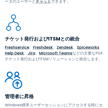
ータのユーザーと
チャット
できます。
チケット発行およびITSMとの統合
Freshservice
、
Freshdesk
、
Zendesk
、
Spiceworks
Help Desk
、
Jira
、
Microsoft Teams
などの主要なPSA
チケット発行およびITSMソリューションと統合します。
管理者に昇格
Windows標準ユーザーセッションにアクセスする時にセ