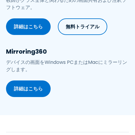
教師がクラス全体と関わるための画面共有および注釈ソ
フトウェア。
詳細はこちら
無料トライアル
Mirroring360
デバイスの画面をWindows PCまたはMacにミラーリン
グします。
詳細はこちら