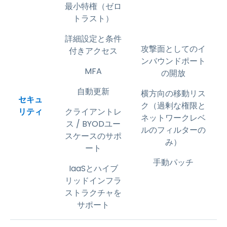
最小特権（ゼロ
トラスト）
詳細設定と条件
攻撃面としてのイ
付きアクセス
ンバウンドポート
MFA
の開放
自動更新
横方向の移動リス
セキュ
ク（過剰な権限と
リティ
クライアントレ
ネットワークレベ
ス / BYODユー
ルのフィルターの
スケースのサポ
み）
ート
手動パッチ
IaaSとハイブ
リッドインフラ
ストラクチャを
サポート