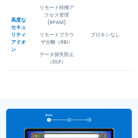
リモート特権ア
クセス管理
高度な
(RPAM)
セキュ
リティ
リモートブラウ
プロキシなし
アドオ
ザ分離（RBI）​
ン
データ損失防止
（DLP）