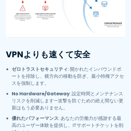
VPNよりも速くて安全​
ゼロトラストセキュリティ
: 開かれたインバウンドポ
ートを排除し、横方向の移動を防ぎ、最小特権アクセ
スを強制します。
No Hardware/Gateway
: 設定時間とメンテナンス
リスクを削減します—攻撃を防ぐための絶え間ない更
新はもう必要ありません。​
優れたパフォーマンス
: あなたの労働力が感謝する最
高のユーザー体験を提供し、ITサポートチケットを削