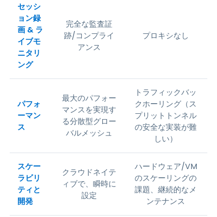
セッシ
ョン録
完全な監査証
画 & ラ
跡/コンプライ
プロキシなし
イブモ
アンス
ニタリ
ング
トラフィックバッ
最大のパフォー
パフォ
クホーリング（ス
マンスを実現す
ーマン
プリットトンネル
る分散型グロー
ス
の安全な実装が難
バルメッシュ
しい）
スケー
ハードウェア/VM
クラウドネイテ
ラビリ
のスケーリングの
ィブで、瞬時に
ティと
課題、継続的なメ
設定
開発
ンテナンス