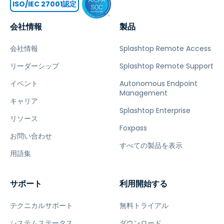
ISO/IEC 27001認定
会社情報
製品
会社情報
Splashtop Remote Access
リーダーシップ
Splashtop Remote Support
イベント
Autonomous Endpoint
Management
キャリア
Splashtop Enterprise
リソース
Foxpass
お問い合わせ
すべての製品を表示
用語集
サポート
利用開始する
テクニカルサポート
無料トライアル
システムステータス
ダウンロード