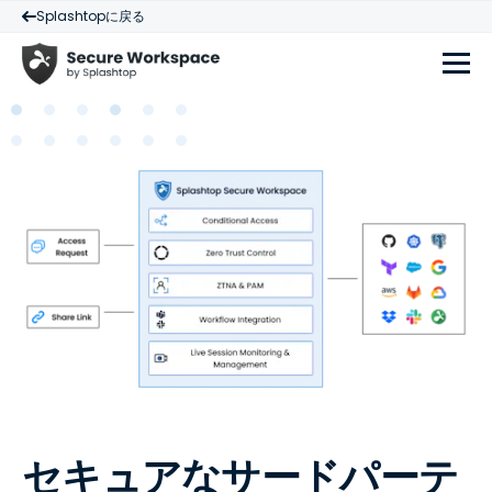
Splashtopに戻る
セキュアなサードパーテ