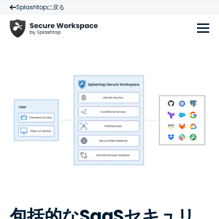
Splashtopに戻る
包括的なSaaSセキュリ