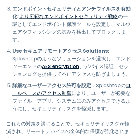
エンドポイントセキュリティとアンチウイルスを有効
化:
より広範なエンドポイントセキュリティ戦略
の一
環としてエンドポイント保護ツールを設定し、マルウ
ェアやフィッシングの試みを検出してブロックしま
す。
Use セキュアリモートアクセス Solutions:
Splashtopのようなソリューションを選択し、エンド
ツーエンドの
AES encryption
、デバイス認証、セッ
ションログを提供して不正アクセスを防ぎましょう。
詳細なユーザーアクセス許可を設定
：Splashtopの
ロ
ールベースのアクセス制御
により、ユーザーが必要な
ファイル、アプリ、システムにのみアクセスできるよ
うにし、セキュリティリスクを軽減します。
これらの対策を講じることで、セキュリティリスクが軽
減され、リモートデバイスの全体的な保護が強化されま