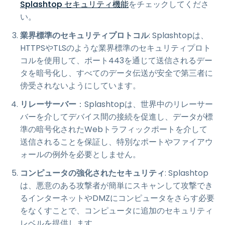
Splashtop セキュリティ機能
をチェックしてくださ
い。
業界標準のセキュリティプロトコル
: Splashtopは、
HTTPSやTLSのような業界標準のセキュリティプロト
コルを使用して、ポート443を通じて送信されるデー
タを暗号化し、すべてのデータ伝送が安全で第三者に
傍受されないようにしています。
リレーサーバー
：Splashtopは、世界中のリレーサー
バーを介してデバイス間の接続を促進し、データが標
準の暗号化されたWebトラフィックポートを介して
送信されることを保証し、特別なポートやファイアウ
ォールの例外を必要としません。
コンピュータの強化されたセキュリティ
: Splashtop
は、悪意のある攻撃者が簡単にスキャンして攻撃でき
るインターネットやDMZにコンピュータをさらす必要
をなくすことで、コンピュータに追加のセキュリティ
レベルを提供します。