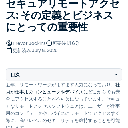
セキュアリモートアクセ
ス: その定義とビジネス
にとっての重要性
Trevor Jackins
所要時間 6分
更新済み
July 8, 2026
目次
近年、リモートワークがますます人気になっており、
社
員が仕事用のコンピュータやデバイスに
どこからでも安
全にアクセスすることが不可欠になっています。セキュ
アなリモートアクセスソフトウェアは、ユーザーが仕事
用のコンピュータやデバイスにリモートでアクセスする
際に、高いレベルのセキュリティを維持することを可能
にします。