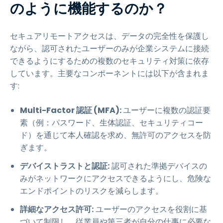
のように機能するのか？
セキュアリモートアクセスは、データの完全性を保護し
ながら、認可されたユーザーのみが企業システムに接続
できるようにするための複数のセキュリティ対策に依存
しています。主要なコンポーネントには以下が含まれま
す:
Multi-Factor 認証 (MFA):
ユーザーに複数の認証要
素（例：パスワード、生体認証、セキュリティコー
ド）を通じて本人確認を求め、無許可のアクセスを防
ぎます。
デバイストラストと認証:
認可された準拠デバイスの
みがネットワークにアクセスできるようにし、危険な
エンドポイントのリスクを減らします。
詳細なアクセス許可:
ユーザーのアクセスを役割に基
づいて制限し、従業員や第三者が自分の仕事に必要な