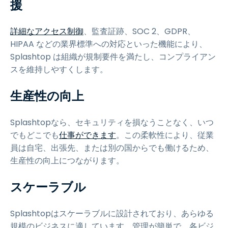
援
詳細なアクセス制御
、監査証跡、SOC 2、GDPR、
HIPAA などの業界標準への対応といった機能により、
Splashtop は組織が規制要件を満たし、コンプライアン
スを維持しやすくします。
生産性の向上
Splashtopなら、セキュリティを損なうことなく、いつ
でもどこでも
仕事ができます
。この柔軟性により、従業
員は自宅、出張先、または別の国からでも働けるため、
生産性の向上につながります。
スケーラブル
Splashtopはスケーラブルに設計されており、あらゆる
規模のビジネスに適しています。管理が簡単で、各ビジ