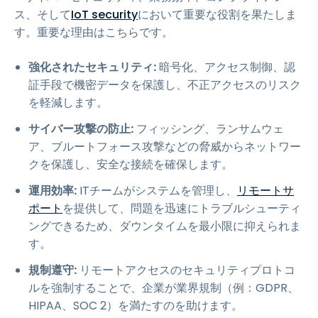
ス、そして
IoT security
において重要な役割を果たしま
す。重要な理由はこちらです。
強化されたセキュリティ:
暗号化、アクセス制御、認
証手段で機密データを保護し、不正アクセスのリスク
を軽減します。
サイバー攻撃の防止:
フィッシング、ランサムウェ
ア、ブルートフォース攻撃などの脅威からネットワー
クを保護し、安全な接続を確保します。
運用効率:
ITチームがシステムを管理し、
リモートサ
ポート
を提供して、問題を迅速にトラブルシューティ
ングできるため、ダウンタイムを最小限に抑えられま
す。
規制遵守:
リモートアクセスのセキュリティプロトコ
ルを強制することで、企業が業界規制（例：GDPR、
HIPAA、SOC 2）を満たすのを助けます。