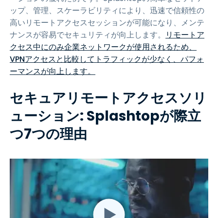
ップ、管理、スケーラビリティにより、迅速で信頼性の
高いリモートアクセスセッションが可能になり、メンテ
ナンスが容易でセキュリティが向上します。
リモートア
クセス中にのみ企業ネットワークが使用されるため、
VPNアクセスと比較してトラフィックが少なく、パフォ
ーマンスが向上します。
セキュアリモートアクセスソリ
ューション: Splashtopが際立
つ7つの理由