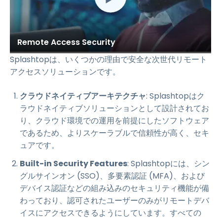
Remote Access Security
Splashtopは、いくつかの理由で安全な次世代リモート
アクセスソリューションです。
クラウドネイティブアーキテクチャ
: Splashtopはク
ラウドネイティブソリューションとして設計されてお
り、クラウド環境での運用を前提にしたソフトウェア
であるため、よりスケーラブルで信頼性が高く、セキ
ュアです。
Built-in Security Features
: Splashtopには、シン
グルサインオン (SSO)、多要素認証 (MFA)、および
デバイス認証などの組み込みのセキュリティ機能が備
わっており、認可されたユーザーのみがリモートデバ
イスにアクセスできるようにしています。すべての