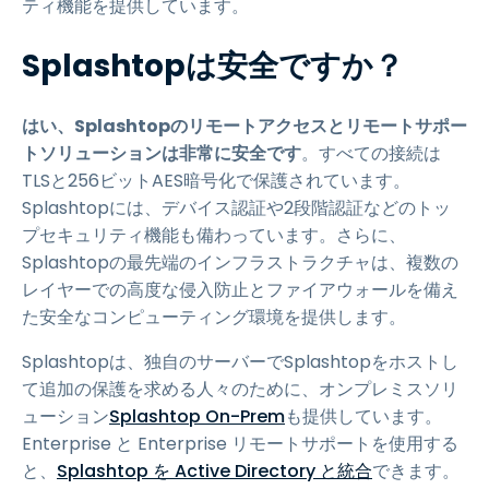
ティ機能を提供しています。
Splashtopは安全ですか？
はい、Splashtopのリモートアクセスとリモートサポー
トソリューションは非常に安全です
。すべての接続は
TLSと256ビットAES暗号化で保護されています。
Splashtopには、デバイス認証や2段階認証などのトッ
プセキュリティ機能も備わっています。さらに、
Splashtopの最先端のインフラストラクチャは、複数の
レイヤーでの高度な侵入防止とファイアウォールを備え
た安全なコンピューティング環境を提供します。
Splashtopは、独自のサーバーでSplashtopをホストし
て追加の保護を求める人々のために、オンプレミスソリ
ューション
Splashtop On-Prem
も提供しています。
Enterprise と Enterprise リモートサポートを使用する
と、
Splashtop を Active Directory と統合
できます。