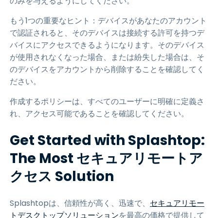
のみを与えるようにしてください。
もう1つの重要なヒント：デバイスがあなたのアカウント
で認証されると、そのデバイスは接続する許可を持つデ
バイスにアクセスできるようになります。そのデバイス
が使用されなくなった場合、または紛失した場合は、そ
のデバイスをアカウントから削除することを確認してく
ださい。
作成するポリシーは、すべてのユーザーに明確に定義さ
れ、アクセス可能であることを確認してください。
Get Started with Splashtop:
The Most セキュアリモートア
クセス Solution
Splashtopは、信頼性が高く、迅速で、
セキュアリモー
トデスクトップソリューション
を最高の価格で提供して