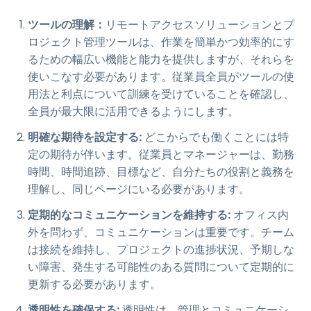
ツールの理解：
リモートアクセスソリューションとプ
ロジェクト管理ツールは、作業を簡単かつ効率的にす
るための幅広い機能と能力を提供しますが、それらを
使いこなす必要があります。従業員全員がツールの使
用法と利点について訓練を受けていることを確認し、
全員が最大限に活用できるようにします。
明確な期待を設定する:
どこからでも働くことには特
定の期待が伴います。従業員とマネージャーは、勤務
時間、時間追跡、目標など、自分たちの役割と義務を
理解し、同じページにいる必要があります。
定期的なコミュニケーションを維持する:
オフィス内
外を問わず、コミュニケーションは重要です。チーム
は接続を維持し、プロジェクトの進捗状況、予期しな
い障害、発生する可能性のある質問について定期的に
更新する必要があります。
透明性を確保する:
透明性は、管理とコミュニケーシ