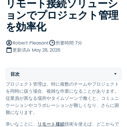
リモート接続ソリューシ
ョンでプロジェクト管理
を効率化
Robert Pleasant
所要時間 7分
更新済み
May 28, 2026
目次
プロジェクト管理は、特に複数のチームやプロジェクト
を同時に扱う場合、複雑な作業になることがあります。
従業員が異なる場所やタイムゾーンで働くと、コミュニ
ケーションやコラボレーションが難しくなり、さらに困
難になります。
幸いなことに、
リモート接続
技術を使えば、どこからで