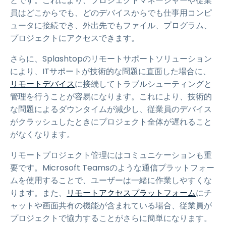
とです。これにより、プロジェクトマネージャーや従業
員はどこからでも、どのデバイスからでも仕事用コンピ
ュータに接続でき、外出先でもファイル、プログラム、
プロジェクトにアクセスできます。
さらに、Splashtopのリモートサポートソリューション
により、ITサポートが技術的な問題に直面した場合に、
リモートデバイス
に接続してトラブルシューティングと
管理を行うことが容易になります。これにより、技術的
な問題によるダウンタイムが減少し、従業員のデバイス
がクラッシュしたときにプロジェクト全体が遅れること
がなくなります。
リモートプロジェクト管理にはコミュニケーションも重
要です。Microsoft Teamsのような通信プラットフォー
ムを使用することで、ユーザーは一緒に作業しやすくな
ります。また、
リモートアクセスプラットフォーム
にチ
ャットや画面共有の機能が含まれている場合、従業員が
プロジェクトで協力することがさらに簡単になります。