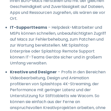
ihren Büro-Macs herstellen und mit der gleichen
Geschwindigkeit und Zuverlässigkeit auf Dateien,
Apps und Ressourcen zugreifen, als wären sie vor
Ort.
IT-Supportteams
– Helpdesk-Mitarbeiter und
MSPs können schnellen, unbeaufsichtigten Zugriff
auf Macs zur Fehlerbehebung, zum Patchen und
zur Wartung bereitstellen. Mit Splashtop
Enterprise oder Splashtop Remote Support
können IT-Teams Geräte sicher und in großem
Umfang verwalten.
Kreative und Designer
– Profis in den Bereichen
Videobearbeitung, Design und Animation
profitieren von Splashtops 4K-Streaming, der
Performance mit geringer Latenz und der
Unterstützung für Stifttabletts wie Wacom. So
können sie einfach aus der Ferne an
anspruchsvollen Kreativprojekten arbeiten, ohne