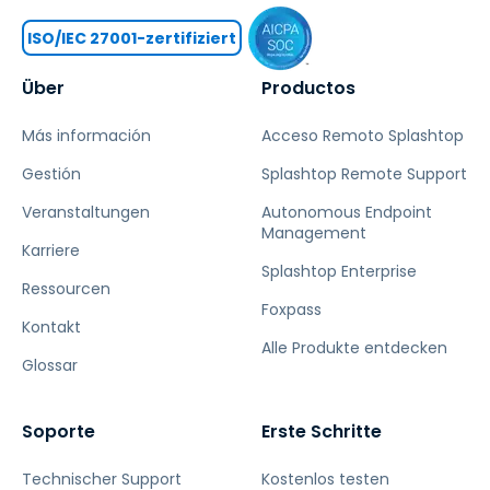
ISO/IEC 27001-zertifiziert
Über
Productos
Más información
Acceso Remoto Splashtop
Gestión
Splashtop Remote Support
Veranstaltungen
Autonomous Endpoint
Management
Karriere
Splashtop Enterprise
Ressourcen
Foxpass
Kontakt
Alle Produkte entdecken
Glossar
Soporte
Erste Schritte
Technischer Support
Kostenlos testen