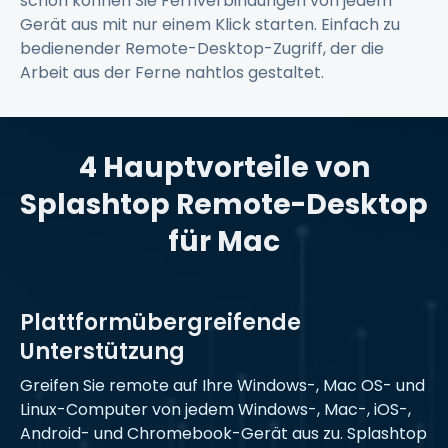
schon können Sie Fernverbindungen von jedem
Gerät aus mit nur einem Klick starten. Einfach zu
bedienender Remote-Desktop-Zugriff, der die
Arbeit aus der Ferne nahtlos gestaltet.
4 Hauptvorteile von
Splashtop Remote-Desktop
für Mac
Plattformübergreifende
Unterstützung
Greifen Sie remote auf Ihre Windows-, Mac OS- und
Linux-Computer von jedem Windows-, Mac-, iOS-,
Android- und Chromebook-Gerät aus zu. Splashtop