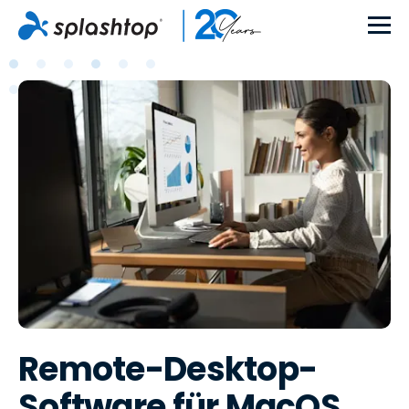
Remote-Desktop-
Software für MacOS