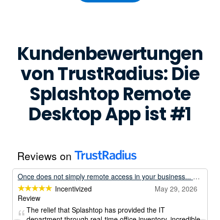
Kundenbewertungen
von TrustRadius: Die
Splashtop Remote
Desktop App ist #1
Reviews on
Once does not simply remote access in your business... Unless its with Splashtop.
Incentivized
May 29, 2026
Review
The relief that Splashtop has provided the IT
department through real-time office inventory, incredible