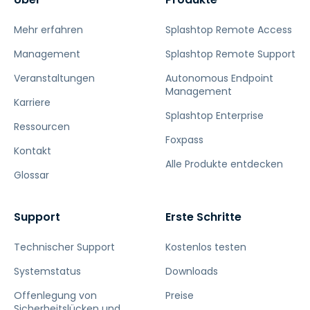
Mehr erfahren
Splashtop Remote Access
Management
Splashtop Remote Support
Veranstaltungen
Autonomous Endpoint
Management
Karriere
Splashtop Enterprise
Ressourcen
Foxpass
Kontakt
Alle Produkte entdecken
Glossar
Support
Erste Schritte
Technischer Support
Kostenlos testen
Systemstatus
Downloads
Offenlegung von
Preise
Sicherheitslücken und