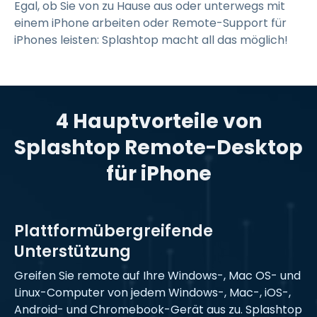
Egal, ob Sie von zu Hause aus oder unterwegs mit
einem iPhone arbeiten oder Remote-Support für
iPhones leisten: Splashtop macht all das möglich!
4 Hauptvorteile von
Splashtop Remote-Desktop
für iPhone
Plattformübergreifende
Unterstützung
Greifen Sie remote auf Ihre Windows-, Mac OS- und
Linux-Computer von jedem Windows-, Mac-, iOS-,
Android- und Chromebook-Gerät aus zu. Splashtop