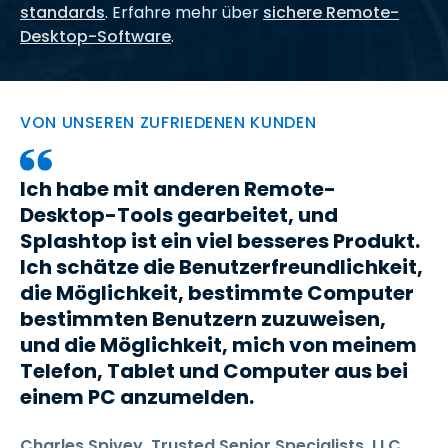
standards
. Erfahre mehr über
sichere Remote-
Desktop-Software
.
VON UNSEREN ZUFRIEDENEN KUNDEN
Ich habe mit anderen Remote-
Desktop-Tools gearbeitet, und
Splashtop ist ein viel besseres Produkt.
Ich schätze die Benutzerfreundlichkeit,
die Möglichkeit, bestimmte Computer
bestimmten Benutzern zuzuweisen,
und die Möglichkeit, mich von meinem
Telefon, Tablet und Computer aus bei
einem PC anzumelden.
Charles Spivey, Trusted Senior Specialists, LLC