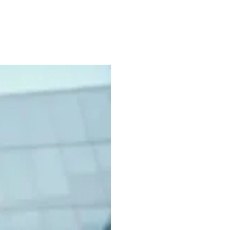
日本語
한국어
ภาษาไทย
Bahasa
nchen entdecken