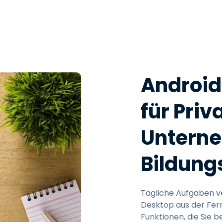
Androi
für Pri
Untern
Bildung
Tägliche Aufgaben ve
Desktop aus der Fern
Funktionen, die Sie b