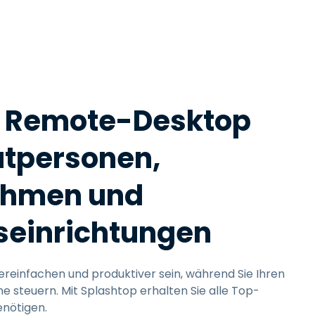
d Remote-Desktop
vatpersonen,
ehmen und
seinrichtungen
reinfachen und produktiver sein, während Sie Ihren
e steuern. Mit Splashtop erhalten Sie alle Top-
enötigen.