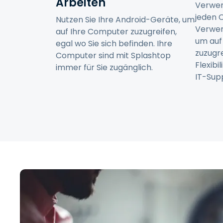
Arbeiten
Verwen
jeden 
Nutzen Sie Ihre Android-Geräte, um
Verwen
auf Ihre Computer zuzugreifen,
um auf
egal wo Sie sich befinden. Ihre
zuzugr
Computer sind mit Splashtop
Flexibi
immer für Sie zugänglich.
IT-Sup