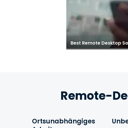
Best Remote Desktop So
Remote-Des
Ortsunabhängiges
Unbe