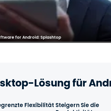
ftware for Android: Splashtop
ktop-Lösung für And
grenzte Flexibilität
Steigern Sie die