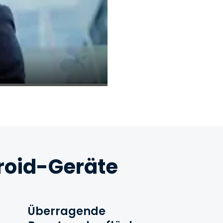
roid-Geräte
Überragende