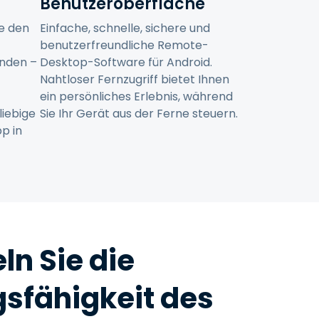
Benutzeroberfläche
ie den
Einfache, schnelle, sichere und
benutzerfreundliche Remote-
nden –
Desktop-Software für Android.
Nahtloser Fernzugriff bietet Ihnen
ein persönliches Erlebnis, während
liebige
Sie Ihr Gerät aus der Ferne steuern.
pp in
ln Sie die
gsfähigkeit des