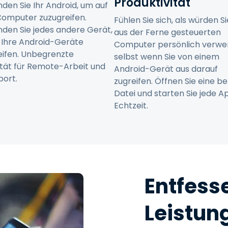
Produktivität
den Sie Ihr Android, um auf
Computer zuzugreifen.
Fühlen Sie sich, als würden S
den Sie jedes andere Gerät,
aus der Ferne gesteuerten
 Ihre Android-Geräte
Computer persönlich verwe
eifen. Unbegrenzte
selbst wenn Sie von einem
lität für Remote-Arbeit und
Android-Gerät aus darauf
port.
zugreifen. Öffnen Sie eine be
Datei und starten Sie jede A
Echtzeit.
Entfesse
Leistun