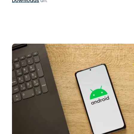
Downloads
an.