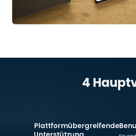
4 Hauptv
Plattformübergreifende
Benu
Unterstützung