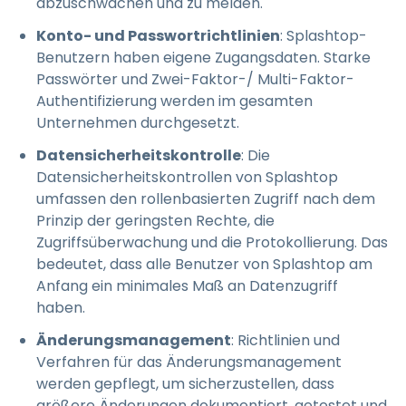
abzuschwächen und zu melden.
Konto- und Passwortrichtlinien
: Splashtop-
Benutzern haben eigene Zugangsdaten. Starke
Passwörter und Zwei-Faktor-/ Multi-Faktor-
Authentifizierung werden im gesamten
Unternehmen durchgesetzt.
Datensicherheitskontrolle
: Die
Datensicherheitskontrollen von Splashtop
umfassen den rollenbasierten Zugriff nach dem
Prinzip der geringsten Rechte, die
Zugriffsüberwachung und die Protokollierung. Das
bedeutet, dass alle Benutzer von Splashtop am
Anfang ein minimales Maß an Datenzugriff
haben.
Änderungsmanagement
: Richtlinien und
Verfahren für das Änderungsmanagement
werden gepflegt, um sicherzustellen, dass
größere Änderungen dokumentiert, getestet und