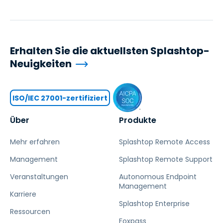
Erhalten Sie die aktuellsten Splashtop-
Neuigkeiten
ISO/IEC 27001-zertifiziert
Über
Produkte
Mehr erfahren
Splashtop Remote Access
Management
Splashtop Remote Support
Veranstaltungen
Autonomous Endpoint
Management
Karriere
Splashtop Enterprise
Ressourcen
Foxpass