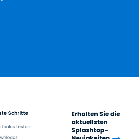
ste Schritte
Erhalten Sie die
aktuellsten
stenlos testen
Splashtop-
Neuigkeiten
wnloads