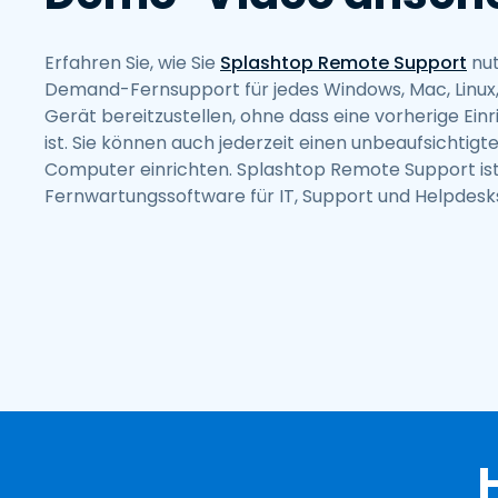
Erfahren Sie, wie Sie
Splashtop Remote Support
nut
Demand-Fernsupport für jedes Windows, Mac, Linux,
Gerät bereitzustellen, ohne dass eine vorherige Einr
ist. Sie können auch jederzeit einen unbeaufsichtigte
Computer einrichten. Splashtop Remote Support ist 
Fernwartungssoftware für IT, Support und Helpdesk