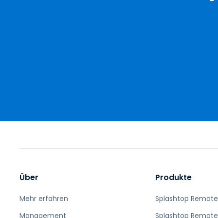
Über
Produkte
Mehr erfahren
Splashtop Remote
Management
Splashtop Remote