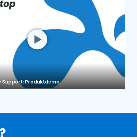
日本語
한국어
ภาษาไทย
Bahasa
nchen entdecken
 Support: Produktdemo
?