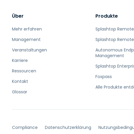
Über
Produkte
Mehr erfahren
Splashtop Remote
Management
Splashtop Remote
Veranstaltungen
Autonomous Endp
Management
Karriere
Splashtop Enterpri
Ressourcen
Foxpass
Kontakt
Alle Produkte ent
Glossar
Compliance
Datenschutzerklärung
Nutzungsbeding