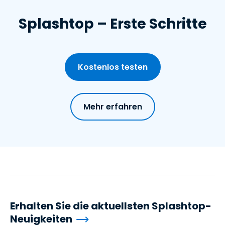
Splashtop – Erste Schritte
Kostenlos testen
Mehr erfahren
Erhalten Sie die aktuellsten Splashtop-
Neuigkeiten