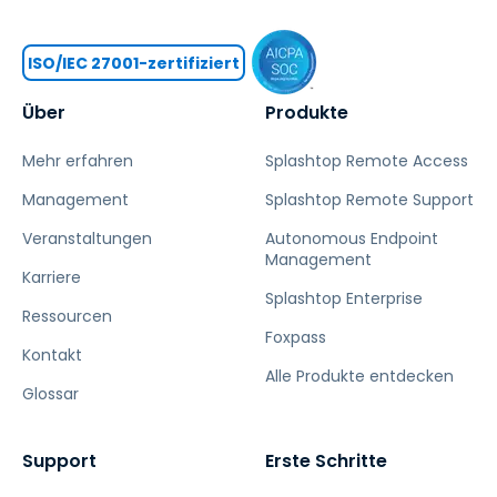
ISO/IEC 27001-zertifiziert
Über
Produkte
Mehr erfahren
Splashtop Remote Access
Management
Splashtop Remote Support
Veranstaltungen
Autonomous Endpoint
Management
Karriere
Splashtop Enterprise
Ressourcen
Foxpass
Kontakt
Alle Produkte entdecken
Glossar
Support
Erste Schritte