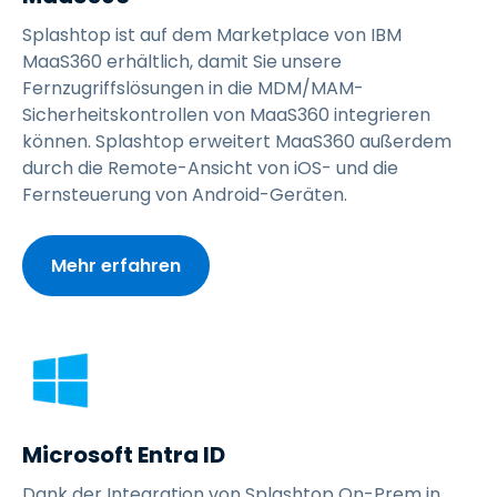
Splashtop ist auf dem Marketplace von IBM
MaaS360 erhältlich, damit Sie unsere
Fernzugriffslösungen in die MDM/MAM-
Sicherheitskontrollen von MaaS360 integrieren
können. Splashtop erweitert MaaS360 außerdem
durch die Remote-Ansicht von iOS- und die
Fernsteuerung von Android-Geräten.
Mehr erfahren
Microsoft Entra ID
Dank der Integration von Splashtop On-Prem in