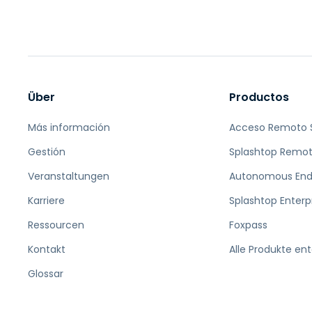
Über
Productos
Más información
Acceso Remoto 
Gestión
Splashtop Remot
Veranstaltungen
Autonomous En
Karriere
Splashtop Enterp
Ressourcen
Foxpass
Kontakt
Alle Produkte en
Glossar