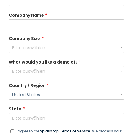
Company Name
*
Company Size
*
What would you like a demo of?
*
Country / Region
*
State
*
I agree to the
Splashtop Terms of Service
. We process your