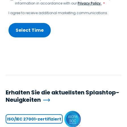
information in accordance with our
Privacy Policy.
*
I agree to receive additional marketing communications.
Erhalten Sie die aktuellsten Splashtop-
Neuigkeiten
ISO/IEC 27001-zertifiziert