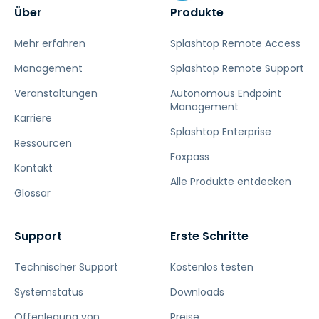
Über
Produkte
Mehr erfahren
Splashtop Remote Access
Management
Splashtop Remote Support
Veranstaltungen
Autonomous Endpoint
Management
Karriere
Splashtop Enterprise
Ressourcen
Foxpass
Kontakt
Alle Produkte entdecken
Glossar
Support
Erste Schritte
Technischer Support
Kostenlos testen
Systemstatus
Downloads
Offenlegung von
Preise