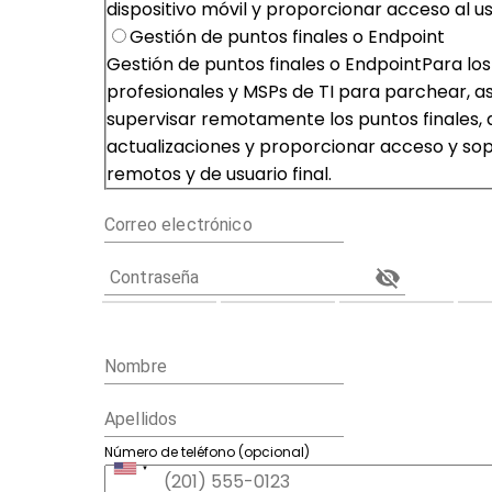
dispositivo móvil y proporcionar acceso al usu
Gestión de puntos finales o Endpoint
Gestión de puntos finales o Endpoint
Para los
profesionales y MSPs de TI para parchear, a
supervisar remotamente los puntos finales,
actualizaciones y proporcionar acceso y so
remotos y de usuario final.
Correo electrónico
Contraseña
Nombre
Apellidos
Número de teléfono (opcional)