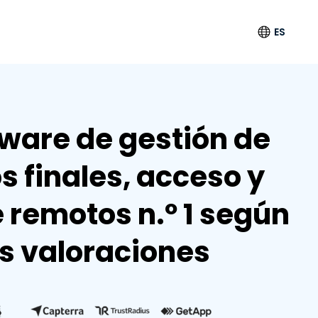
ES
Idioma
English
tware de gestión de
Deutsch
s finales, acceso y
Español
Français
 remotos n.º 1 según
Italiano
Nederlands
as valoraciones
Português
简体中文
繁體中文