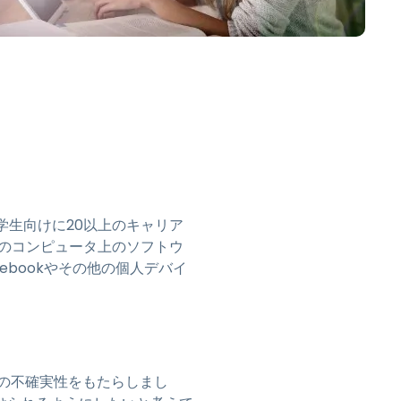
日本語
한국어
ภาษาไทย
Bahasa
業界について詳しく
のK-12の学生向けに20以上のキャリア
ボのコンピュータ上のソフトウ
mebookやその他の個人デバイ
学区に多くの不確実性をもたらしまし