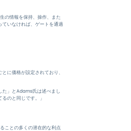
が学生の情報を保持、操作、また
持っていなければ、ゲートを通過
ションごとに価格が設定されており、
した」とAdams氏は述べまし
てるのと同じです。」
入することの多くの潜在的な利点