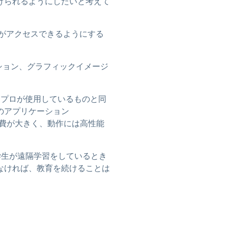
続けられるようにしたいと考えて
生がアクセスできるようにする
クション、グラフィックイメージ
には、プロが使用しているものと同
のアプリケーション
リソース消費が大きく、動作には高性能
、学生が遠隔学習をしているとき
なければ、教育を続けることは