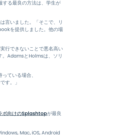
を克服する最良の方法は、学生が
sは言いました。「そこで、リ
ookを提供しました。他の場
を実行できないことで悪名高い
damsとHolmsは、ソリ
を持っている場合、
のです。」
ボ向けのSplashtop
が最良
indows, Mac, iOS, Android