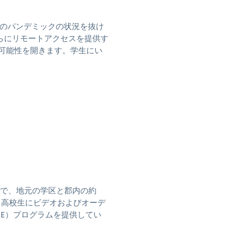
このパンデミックの状況を抜け
彼らにリモートアクセスを提供す
可能性を開きます。学生にい
ビス機関で、地元の学区と郡内の約
rは、高校生にビデオおよびオーデ
TE）プログラムを提供してい