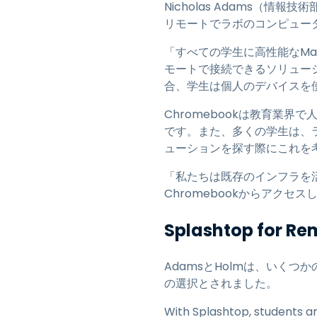
Nicholas Adams（
リモートでラボのコンピュー
「すべての学生に高性能なMa
モートで接続できるソリューシ
合、学生は個人のデバイスを
Chromebookは教育業
です。また、多くの学生は、ラ
ューションを探す際にこれを
「私たちは既存のインフラを活
Chromebookからアク
Splashtop for
AdamsとHolmは、いく
の選択とされました。
With Splashtop, students a