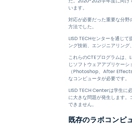
た。2020-2021学年度
います。
対応が必要だった重要な分野
方法でした。
LISD TECHセンターを
ング技術、エンジニアリング
これらのCTEプログラムは、L
じソフトウェアアプリケーシ
（Photoshop、After E
なコンピュータが必要です。
LISD TECH Cente
に大きな問題が発生します。
できません。
既存のラボコンピ