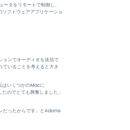
ンピュータをリモートで制御し、
のソフトウェアアプリケーショ
ッションでオーディオを送信で
れていることを考えると大き
私はいくつかのMacに
作したのでとても興奮しました」
ンだったからです」とAdams