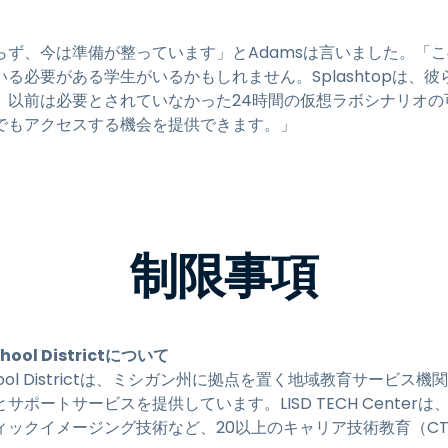
らず、今は準備が整っています」とAdamsは言いました。「
る必要がある学生がいるかもしれません。Splashtopは、
、以前は必要とされていなかった24時間の仮想ラボシナリオの
でもアクセスする機会を提供できます。」
制限事項
chool Districtについて
ate School Districtは、ミシガン州に拠点を置く地域教育サー
とサポートサービスを提供しています。LISD TECH Cente
ィックイメージング技術など、20以上のキャリア技術教育（C