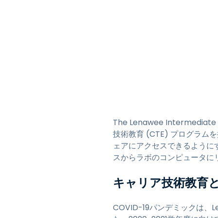
The Lenawee Intermed
技術教育 (CTE) プログ
ェアにアクセスできるようにする
スからラボのコンピュータに
キャリア技術教育
COVID-19パンデミックは、Len