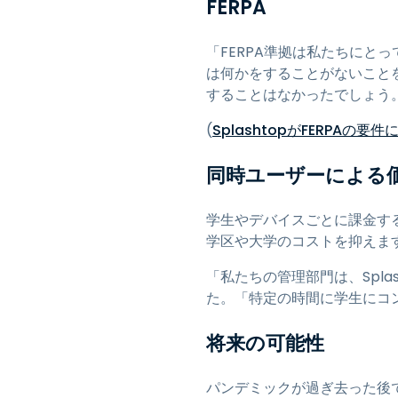
FERPA
「FERPA準拠は私たちにとっ
は何かをすることがないことを
することはなかったでしょう
(
SplashtopがFERPA
同時ユーザーによる
学生やデバイスごとに課金するので
学区や大学のコストを抑えま
「私たちの管理部門は、Spl
た。「特定の時間に学生にコ
将来の可能性
パンデミックが過ぎ去った後でも