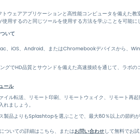
ソフトウェアアプリケーションと高性能コンピュータを備えた教
が使用するのと同じツールを使用する方法を学ぶことを可能に
について
c、iOS、Android、またはChromebookデバイスから、Win
ミングでHD品質とサウンドを備えた高速接続を通じて、ラボの
ュール
ァイル転送、リモート印刷、リモートウェイク、リモート再起
入れましょう。
製品よりもSplashtopを選ぶことで、最大80％以上の節約
についての詳細はこちら、または
お問い合わせ
して無料でお試