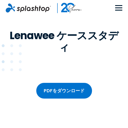
Lenawee ケーススタデ
ィ
PDFをダウンロード