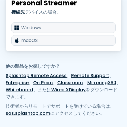
Personal Streamer
接続先
デバイスの場合。
Windows
macOS
他の製品をお探しですか？
Splashtop Remote Access
、
Remote Support
、
Enterprise
、
On‑Prem
、
Classroom
、
Mirroring360
、
Whiteboard
、または
Wired XDisplay
をダウンロード
できます。
技術者からリモートでサポートを受けている場合は、
sos.splashtop.com
にアクセスしてください。