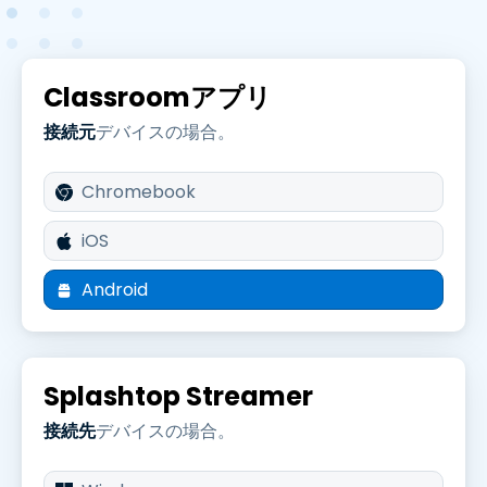
Classroomアプリ
接続元
デバイスの場合。
Chromebook
iOS
Android
Splashtop Streamer
接続先
デバイスの場合。