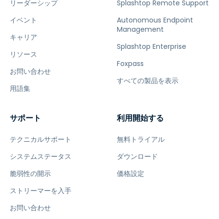
リーダーシップ
Splashtop Remote Support
イベント
Autonomous Endpoint
Management
キャリア
Splashtop Enterprise
リソース
Foxpass
お問い合わせ
すべての製品を表示
用語集
サポート
利用開始する
テクニカルサポート
無料トライアル
システムステータス
ダウンロード
脆弱性の開示
価格設定
ストリーマーを入手
お問い合わせ