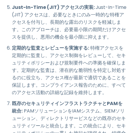
Just-In-Time (JIT) アクセスの実装:
Just-In-Time
(JIT) アクセスは、必要なときにのみ一時的な特権ア
クセスを付与し、長期的な露出のリスクを軽減しま
す。このアプローチは、必要最小限の期間だけアクセ
スを提供し、悪用の機会を最小限に抑えます。
定期的な監査とレビューを実施する:
特権アクセスを
定期的に監査し、アクセス制御をレビューして、セキ
ュリティポリシーおよび規制要件への準拠を確保しま
す。定期的な監査は、潜在的な脆弱性を特定し対処す
るのに役立ち、アクセス権が最新で適切であることを
保証します。コンプライアンス報告のために、すべて
のアクセス活動の詳細な記録を維持します。
既存のセキュリティインフラストラクチャとPAMを
統合:
PAMソリューションをIAMシステム、SIEMソリ
ューション、ディレクトリサービスなどの既存のセキ
ュリティツールと統合します。この統合により、セキ