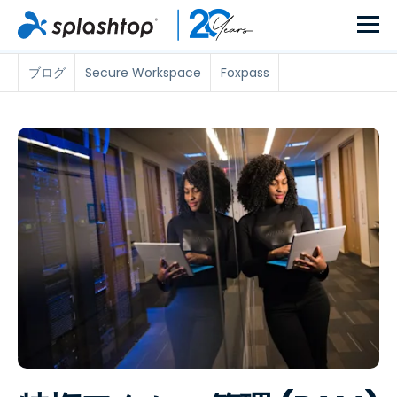
ブログ
Secure Workspace
Foxpass