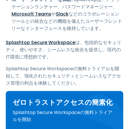
ケーションランチャー、パスワードマネージャー、
Microsoft Teams
や
Slack
などのコラボレーション
ツールとの統合などの機能を備えたユーザーフレンド
リーなインターフェースを維持しています。
Splashtop Secure Workspace
は、包括的なセキュリ
ティ、使いやすさ、シームレスな統合を提供し、現代の
IT環境に理想的です。
Splashtop Secure Workspaceの無料トライアルを開
始して、強化されたセキュリティとシームレスなアクセ
ス管理の利点を体験してください。
ゼロトラストアクセスの簡素化
Splashtop Secure Workspaceの無料トライア
ルを開始