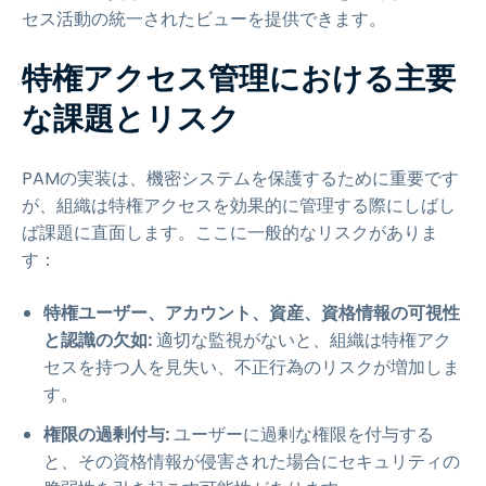
セス活動の統一されたビューを提供できます。
特権アクセス管理における主要
な課題とリスク
PAMの実装は、機密システムを保護するために重要です
が、組織は特権アクセスを効果的に管理する際にしばし
ば課題に直面します。ここに一般的なリスクがありま
す：
特権ユーザー、アカウント、資産、資格情報の可視性
と認識の欠如:
適切な監視がないと、組織は特権アク
セスを持つ人を見失い、不正行為のリスクが増加しま
す。
権限の過剰付与:
ユーザーに過剰な権限を付与する
と、その資格情報が侵害された場合にセキュリティの