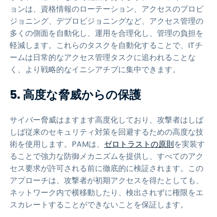
ョンは、資格情報のローテーション、アクセスのプロビ
ジョニング、デプロビジョニングなど、アクセス管理の
多くの側面を自動化し、運用を合理化し、管理の負担を
軽減します。これらのタスクを自動化することで、ITチ
ームは日常的なアクセス管理タスクに追われることな
く、より戦略的なイニシアチブに集中できます。
5. 高度な脅威からの保護
サイバー脅威はますます高度化しており、攻撃者はしば
しば従来のセキュリティ対策を回避するための高度な技
術を使用します。PAMは、
ゼロトラストの原則
を実装す
ることで強力な防御メカニズムを提供し、すべてのアク
セス要求が許可される前に徹底的に検証されます。この
アプローチは、攻撃者が初期アクセスを得たとしても、
ネットワーク内で横移動したり、検出されずに権限をエ
スカレートすることができないことを保証します。