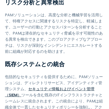
リスク分析と異常検出
PAMソリューションは、高度な分析と機械学習を活用し
て、特権アクセスに関連するリスクを特定し、軽減しま
す。ユーザーの行動とアクセスパターンを分析すること
で、PAMは潜在的なセキュリティ脅威を示す可能性のあ
る異常を検出できます。このプロアクティブなアプロー
チは、リスクが深刻なインシデントにエスカレートする
前に組織が対応するのを助けます。
既存システムとの統合
包括的なセキュリティを提供するために、PAMソリュー
ションは、ディレクトリサービス、アイデンティティ管
理システム、
セキュリティ情報およびイベント管理
（SIEM）
ツールを含む既存のITインフラストラクチャと
シームレスに統合されます。この統合により、PAMは組
織全体で一貫したセキュリティポリシーを強制し、アク