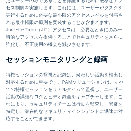
たユーザーのみであることを保証するために厳格なアク
セス制御を実施します。これには、ユーザーがタスクを
実行するために必要な最小限のアクセスレベルを付与さ
れる最小権限の原則を実装することが含まれます。
Just-In-Time（JIT）アクセスは、必要なときにのみ一
時的なアクセスを提供することでセキュリティをさらに
強化し、不正使用の機会を減少させます。
セッションモニタリングと録画
特権セッションの監視と記録は、疑わしい活動を検出し
対応するために重要です。PAMソリューションは、すべ
ての特権セッションをリアルタイムで監視し、ユーザー
活動の詳細なログとビデオ録画をキャプチャします。こ
れにより、セキュリティチームは行動を監査し、異常を
特定し、潜在的なセキュリティインシデントに迅速に対
応することができます。