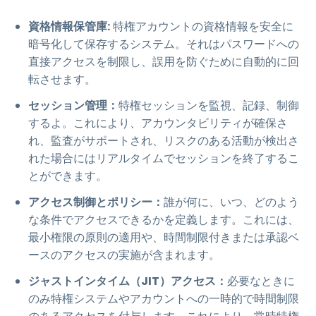
資格情報保管庫:
特権アカウントの資格情報を安全に
暗号化して保存するシステム。それはパスワードへの
直接アクセスを制限し、誤用を防ぐために自動的に回
転させます。
セッション管理：
特権セッションを監視、記録、制御
するよ。これにより、アカウンタビリティが確保さ
れ、監査がサポートされ、リスクのある活動が検出さ
れた場合にはリアルタイムでセッションを終了するこ
とができます。
アクセス制御とポリシー：
誰が何に、いつ、どのよう
な条件でアクセスできるかを定義します。これには、
最小権限の原則の適用や、時間制限付きまたは承認ベ
ースのアクセスの実施が含まれます。
ジャストインタイム（JIT）アクセス：
必要なときに
のみ特権システムやアカウントへの一時的で時間制限