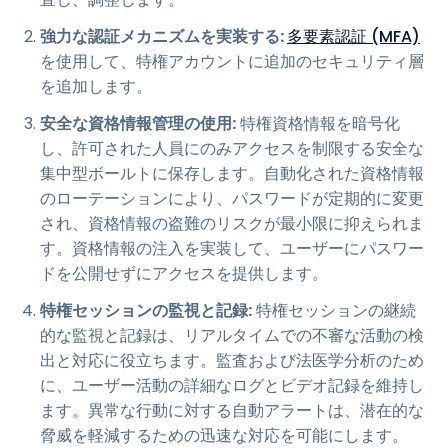
強力な認証メカニズムを実装する:
多要素認証 (MFA)
を使用して、特権アカウントに追加のセキュリティ層
を追加します。
安全な資格情報管理の使用:
特権資格情報を暗号化
し、許可された人員にのみアクセスを制限する安全な
集中型ボールトに保存します。自動化された資格情報
のローテーションにより、パスワードが定期的に変更
され、資格情報の盗難のリスクが最小限に抑えられま
す。資格情報の注入を実装して、ユーザーにパスワー
ドを公開せずにアクセスを提供します。
特権セッションの監視と記録:
特権セッションの継続
的な監視と記録は、リアルタイムでの不審な活動の検
出と対応に役立ちます。監査および法医学分析のため
に、ユーザー活動の詳細なログとビデオ記録を維持し
ます。異常な行動に対する自動アラートは、潜在的な
脅威を軽減するための迅速な対応を可能にします。