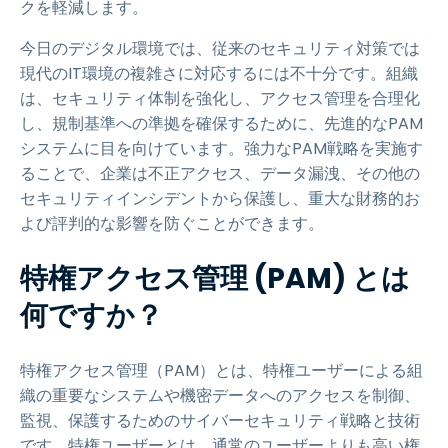
クを軽減します。
今日のデジタル環境では、従来のセキュリティ対策では
現代のIT環境の複雑さに対応するには不十分です。組織
は、セキュリティ体制を強化し、アクセス管理を合理化
し、規制基準への準拠を確保するために、先進的なPAM
システムに目を向けています。強力なPAM戦略を実施す
ることで、企業は不正アクセス、データ漏洩、その他の
セキュリティインシデントから保護し、重大な財務的お
よび評判的な影響を防ぐことができます。
特権アクセス管理 (PAM) とは
何ですか？
特権アクセス管理（PAM）とは、特権ユーザーによる組
織の重要なシステムや機密データへのアクセスを制御、
監視、保護するためのサイバーセキュリティ戦略と技術
です。特権ユーザーとは、通常のユーザーよりも高い権