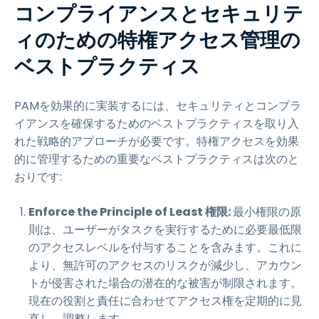
コンプライアンスとセキュリテ
ィのための特権アクセス管理の
ベストプラクティス
PAMを効果的に実装するには、セキュリティとコンプラ
イアンスを確保するためのベストプラクティスを取り入
れた戦略的アプローチが必要です。特権アクセスを効果
的に管理するための重要なベストプラクティスは次のと
おりです:
Enforce the Principle of Least 権限:
最小権限の原
則は、ユーザーがタスクを実行するために必要最低限
のアクセスレベルを付与することを含みます。これに
より、無許可のアクセスのリスクが減少し、アカウン
トが侵害された場合の潜在的な被害が制限されます。
現在の役割と責任に合わせてアクセス権を定期的に見
直し、調整します。