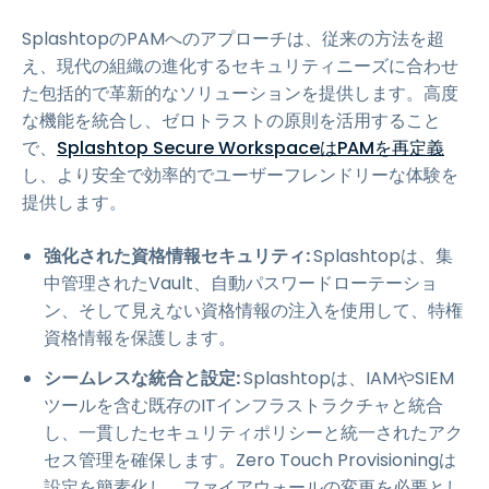
SplashtopのPAMへのアプローチは、従来の方法を超
え、現代の組織の進化するセキュリティニーズに合わせ
た包括的で革新的なソリューションを提供します。高度
な機能を統合し、ゼロトラストの原則を活用すること
で、
Splashtop Secure WorkspaceはPAMを再定義
し、より安全で効率的でユーザーフレンドリーな体験を
提供します。
強化された資格情報セキュリティ:
Splashtopは、集
中管理されたVault、自動パスワードローテーショ
ン、そして見えない資格情報の注入を使用して、特権
資格情報を保護します。
シームレスな統合と設定:
Splashtopは、IAMやSIEM
ツールを含む既存のITインフラストラクチャと統合
し、一貫したセキュリティポリシーと統一されたアク
セス管理を確保します。Zero Touch Provisioningは
設定を簡素化し、ファイアウォールの変更を必要とし