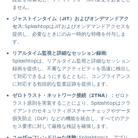
ません。
ジャストインタイム（JIT）およびオンデマンドアク
セス:
SplashtopはJITおよびオンデマンドアクセスを
提供し、必要なときにのみ一時的な特権を付与しま
す。
リアルタイム監視と詳細なセッション録画:
Splashtopは、リアルタイム監視と詳細なセッション
録画を提供し、不審なアクティビティを迅速に検出し
て対応できるようにするとともに、コンプライアンス
に対応する包括的な監査証跡を提供します。
ゼロトラスト・ネットワーク接続（ZTNA）：
ゼロト
ラスト原則を実装することにより、Splashtopはクラ
イアントのセキュリティポスチャーチェックやデータ
損失防止（DLP）などの機能を統合し、すべてのアク
セス要求に対して厳格な検証を確保します。
ユーザーフレンドリーな体験:
Splashtopは、アプリ