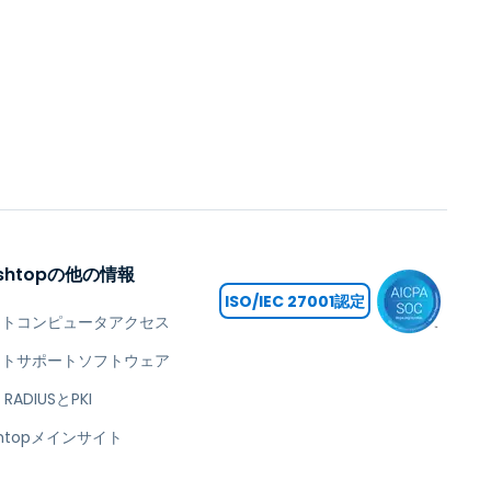
ashtopの他の情報
ISO/IEC 27001認定
ートコンピュータアクセス
ートサポートソフトウェア
 RADIUSとPKI
shtopメインサイト