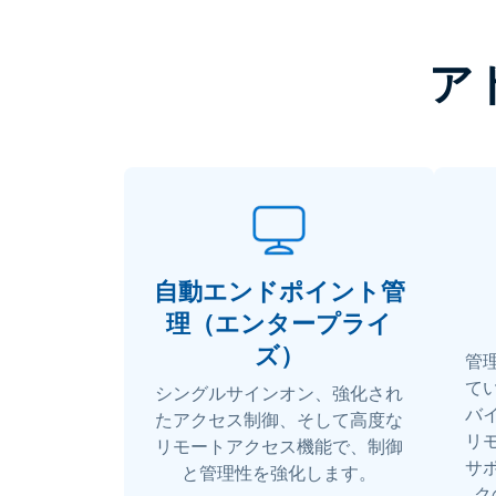
ア
自動エンドポイント管
理（エンタープライ
ズ）
管
て
シングルサインオン、強化され
バ
たアクセス制御、そして高度な
リ
リモートアクセス機能で、制御
サ
と管理性を強化します。
ク