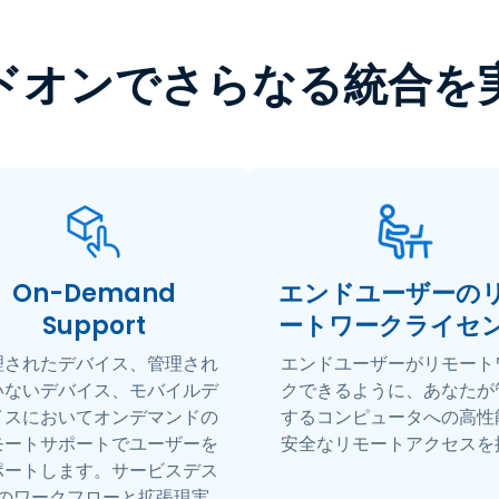
ドオンでさらなる統合を
On-Demand
エンドユーザーの
Support
ートワークライセ
理されたデバイス、管理され
エンドユーザーがリモート
いないデバイス、モバイルデ
クできるように、あなたが
イスにおいてオンデマンドの
するコンピュータへの高性
モートサポートでユーザーを
安全なリモートアクセスを
ポートします。サービスデス
のワークフローと拡張現実