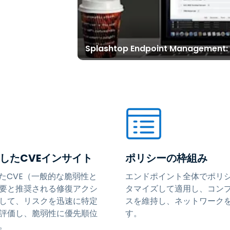
Splashtop Endpoint Management:
用したCVEインサイト
ポリシーの枠組み
したCVE（一般的な脆弱性と
エンドポイント全体でポリ
要と推奨される修復アクシ
タマイズして適用し、コン
して、リスクを迅速に特定
スを維持し、ネットワーク
評価し、脆弱性に優先順位
す。
。