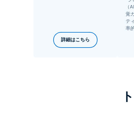
（
覚
テ
率
詳細はこちら
ト