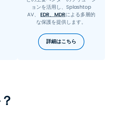
ョンを活用し、Splashtop
AV、
EDR、MDR
による多層的
な保護を提供します。
詳細はこちら
か？