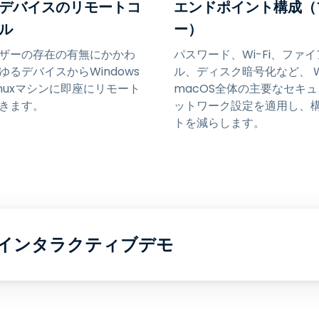
デバイスのリモートコ
エンドポイント構成（
ル
ー）
ザーの存在の有無にかかわ
パスワード、Wi-Fi、ファ
ゆるデバイスからWindows
ル、ディスク暗号化など、 Wi
inuxマシンに即座にリモート
macOS全体の主要なセキ
きます。
ットワーク設定を適用し、
トを減らします。
インタラクティブデモ