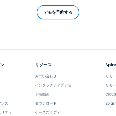
デモを予約する
ョン
リソース
Spl
お問い合わせ
リモ
インタラクティブデモ
リモ
デモ動画
Cloud
アンス
ダウンロード
Spla
ュリティ
ケーススタディ