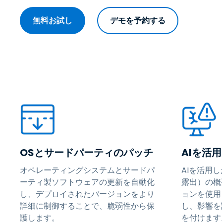
無料お試し
デモを予約する
OSとサードパーティのパッチ
AIを活
オペレーティングシステムとサードパ
AIを活用
ーティ製ソフトウェアの更新を自動化
露出）の概
し、デプロイされたバージョンをより
ョンを使用
詳細に制御することで、脆弱性から保
し、影響を
護します。
を付けます