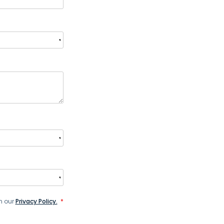
繁體中文
日本語
한국어
ภาษาไทย
Bahasa
h our
Privacy Policy.
*