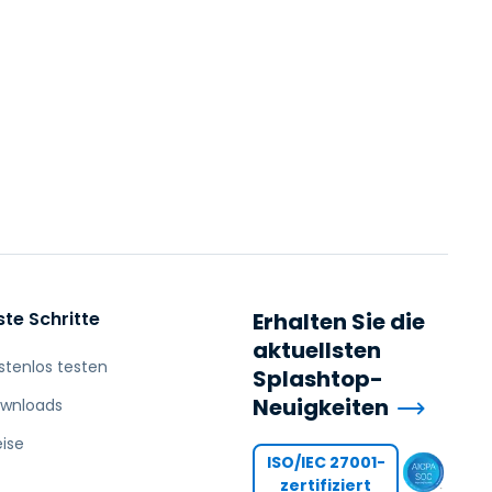
ste Schritte
Erhalten Sie die
aktuellsten
stenlos testen
Splashtop-
Neuigkeiten
wnloads
eise
ISO/IEC 27001-
zertifiziert