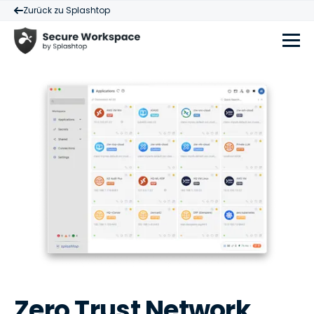
Zurück zu Splashtop
Zero Trust Network