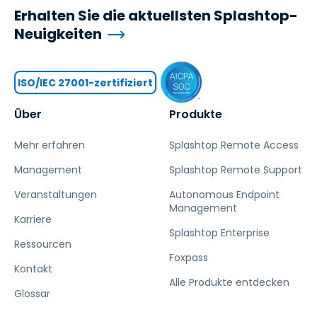
Erhalten Sie die aktuellsten Splashtop-
Neuigkeiten
ISO/IEC 27001-zertifiziert
Über
Produkte
Mehr erfahren
Splashtop Remote Access
Management
Splashtop Remote Support
Veranstaltungen
Autonomous Endpoint
Management
Karriere
Splashtop Enterprise
Ressourcen
Foxpass
Kontakt
Alle Produkte entdecken
Glossar