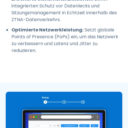
integrierten Schutz vor Datenlecks und
Sitzungsmanagement in Echtzeit innerhalb des
ZTNA-Datenverkehrs.
Optimierte Netzwerkleistung:
Setzt globale
Points of Presence (PoPs) ein, um das Netzwerk
zu verbessern und Latenz und Jitter zu
reduzieren.