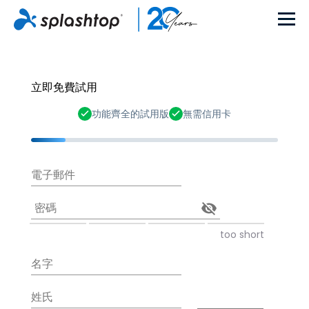
立即免費試用
功能齊全的試用版
無需信用卡
電子郵件
密碼
too short
名字
姓氏