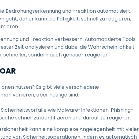
die Bedrohungserkennung und -reaktion automatisiert.
eht, daher kann die Fähigkeit, schnell zu reagieren,
imieren.
ennung und -reaktion verbessern. Automatisierte Tools
ester Zeit analysieren und dabei die Wahrscheinlichkeit
ur schneller, sondern auch genauer reagieren.
SOAR
tionen nutzen? Es gibt viele verschiedene
en variieren, aber häufige sind:
icherheitsvorfälle wie Malware-Infektionen, Phishing-
he schnell zu identifizieren und darauf zu reagieren.
rsicherheit kann eine komplexe Angelegenheit mit viele
altung von Sicherheitsoperationen, indem es automatisch