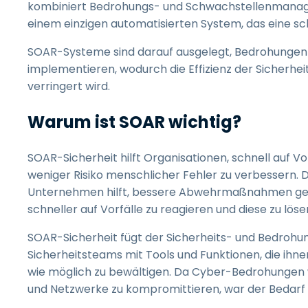
kombiniert Bedrohungs- und Schwachstellenmanagem
einem einzigen automatisierten System, das eine s
SOAR-Systeme sind darauf ausgelegt, Bedrohungen a
implementieren, wodurch die Effizienz der Sicherhe
verringert wird.
Warum ist SOAR wichtig?
SOAR-Sicherheit hilft Organisationen, schnell auf Vor
weniger Risiko menschlicher Fehler zu verbessern. Da
Unternehmen hilft, bessere Abwehrmaßnahmen gegen
schneller auf Vorfälle zu reagieren und diese zu löse
SOAR-Sicherheit fügt der Sicherheits- und Bedrohu
Sicherheitsteams mit Tools und Funktionen, die ihn
wie möglich zu bewältigen. Da Cyber-Bedrohungen 
und Netzwerke zu kompromittieren, war der Bedarf 