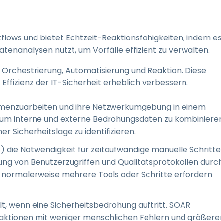
kflows und bietet Echtzeit-Reaktionsfähigkeiten, indem e
tenanalysen nutzt, um Vorfälle effizient zu verwalten.
Orchestrierung, Automatisierung und Reaktion. Diese
fizienz der IT-Sicherheit erheblich verbessern.
menzuarbeiten und ihre Netzwerkumgebung in einem
s, um interne und externe Bedrohungsdaten zu kombinieren
 Sicherheitslage zu identifizieren.
t) die Notwendigkeit für zeitaufwändige manuelle Schritte
ung von Benutzerzugriffen und Qualitätsprotokollen durch
e normalerweise mehrere Tools oder Schritte erfordern
t, wenn eine Sicherheitsbedrohung auftritt. SOAR
eaktionen mit weniger menschlichen Fehlern und größere