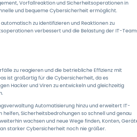
ent, Vorfallreaktion und Sicherheitsoperationen in
chnelle und bequeme Cybersicherheit ermöglicht.
utomatisch zu identifizieren und Reaktionen zu
itsoperationen verbessert und die Belastung der IT-Team
fälle zu reagieren und die betriebliche Effizienz mit
s ist großartig für die Cybersicherheit, da es
 Hacker und Viren zu entwickeln und gleichzeitig
n.
ngsverwaltung Automatisierung hinzu und erweitert IT-
en helfen, Sicherheitsbedrohungen so schnell und genau
weiterhin wachsen und neue Wege finden, Konten, Gerät
an starker Cybersicherheit noch nie größer.