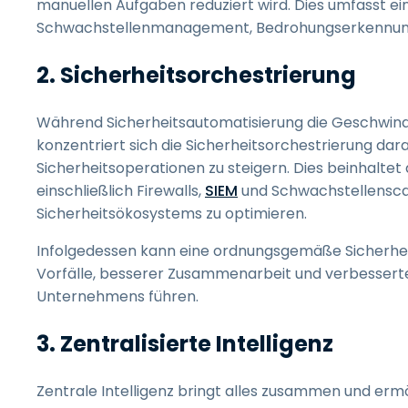
manuellen Aufgaben reduziert wird. Dies umfasst ein
Schwachstellenmanagement, Bedrohungserkennung 
2. Sicherheitsorchestrierung
Während Sicherheitsautomatisierung die Geschwindi
konzentriert sich die Sicherheitsorchestrierung dara
Sicherheitsoperationen zu steigern. Dies beinhaltet
einschließlich Firewalls,
SIEM
und Schwachstellenscan
Sicherheitsökosystems zu optimieren.
Infolgedessen kann eine ordnungsgemäße Sicherheit
Vorfälle, besserer Zusammenarbeit und verbesserte
Unternehmens führen.
3. Zentralisierte Intelligenz
Zentrale Intelligenz bringt alles zusammen und ermö