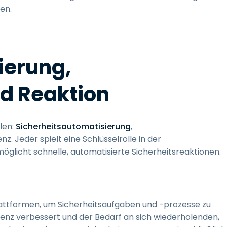
ten.
ierung,
d Reaktion
len:
Sicherheitsautomatisierung
,
nz. Jeder spielt eine Schlüsselrolle in der
glicht schnelle, automatisierte Sicherheitsreaktionen.
attformen, um Sicherheitsaufgaben und -prozesse zu
zienz verbessert und der Bedarf an sich wiederholenden,