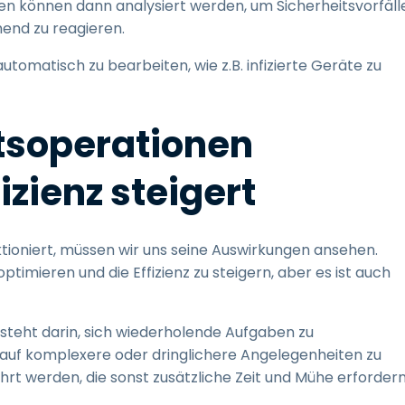
en können dann analysiert werden, um Sicherheitsvorfäll
hend zu reagieren.
automatisch zu bearbeiten, wie z.B. infizierte Geräte zu
tsoperationen
izienz steigert
nktioniert, müssen wir uns seine Auswirkungen ansehen.
timieren und die Effizienz zu steigern, aber es ist auch
esteht darin, sich wiederholende Aufgaben zu
ch auf komplexere oder dringlichere Angelegenheiten zu
rt werden, die sonst zusätzliche Zeit und Mühe erforder