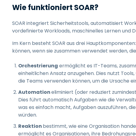
Wie funktioniert SOAR?
SOAR integriert Sicherheitstools, automatisiert Wor
vordefinierte Workloads, maschinelles Lernen und Da
Im Kern besteht SOAR aus drei Hauptkomponenten: 
können, wenn sie zusammen verwendet werden, die Ef
Orchestrierung
ermöglicht es IT-Teams, zusam
einheitlichen Ansatz anzugehen. Dies nutzt Tool
die Teams verwenden können, um die Ursache einer
Automation
eliminiert (oder reduziert zumindes
Dies führt automatisch Aufgaben wie die Verwalt
was es einfach macht, Aufgaben auszuführen, di
würden.
Reaktion
bestimmt, wie eine Organisation handel
ermöglicht es Organisationen, ihre Bedrohungsr