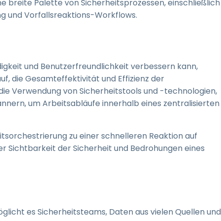
e breite Palette von Sicherheitsprozessen, einschließlich
und Vorfallsreaktions-Workflows.
gkeit und Benutzerfreundlichkeit verbessern kann,
uf, die Gesamteffektivität und Effizienz der
 die Verwendung von Sicherheitstools und -technologien,
nern, um Arbeitsabläufe innerhalb eines zentralisierten
sorchestrierung zu einer schnelleren Reaktion auf
r Sichtbarkeit der Sicherheit und Bedrohungen eines
glicht es Sicherheitsteams, Daten aus vielen Quellen und