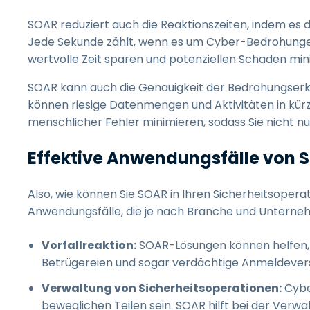
SOAR reduziert auch die Reaktionszeiten, indem es 
Jede Sekunde zählt, wenn es um Cyber-Bedrohungen g
wertvolle Zeit sparen und potenziellen Schaden min
SOAR kann auch die Genauigkeit der Bedrohungserk
können riesige Datenmengen und Aktivitäten in kürz
menschlicher Fehler minimieren, sodass Sie nicht n
Effektive Anwendungsfälle von 
Also, wie können Sie SOAR in Ihren Sicherheitsopera
Anwendungsfälle, die je nach Branche und Unternehm
Vorfallreaktion:
SOAR-Lösungen können helfen, S
Betrügereien und sogar verdächtige Anmeldeversuc
Verwaltung von Sicherheitsoperationen:
Cybe
beweglichen Teilen sein. SOAR hilft bei der Verw