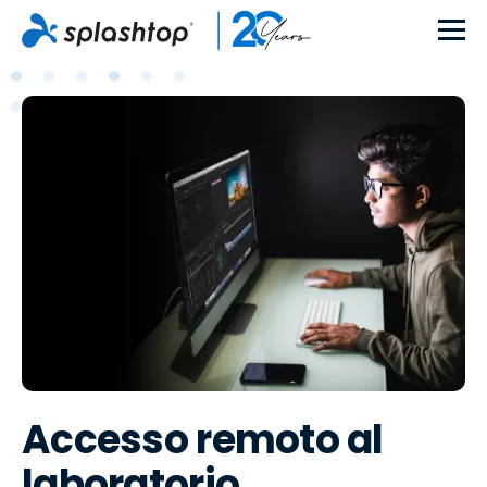
Accesso remoto al
laboratorio