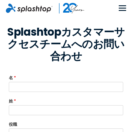
Splashtopカスタマーサ
クセスチームへのお問い
合わせ
名
*
姓
*
役職