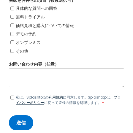
興味をお持ちの項目（複数選択可）
具体的な質問への回答
無料トライアル
価格見積と購入についての情報
デモの予約
オンプレミス
その他
お問い合わせ内容（任意）
私は、Splashtopの
利用規約
に同意します。Splashtopは、
プラ
イバシーポリシー
に従って皆様の情報を処理します。
*