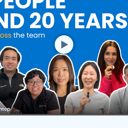
shtop