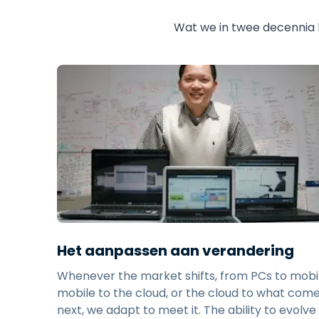
Wat we in twee decennia 
Het aanpassen aan verandering
Whenever the market shifts, from PCs to mobil
mobile to the cloud, or the cloud to what com
next, we adapt to meet it. The ability to evolve