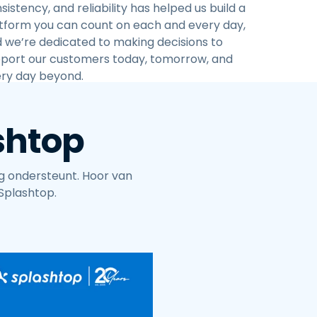
sistency, and reliability has helped us build a
tform you can count on each and every day,
 we’re dedicated to making decisions to
port our customers today, tomorrow, and
ry day beyond.
shtop
g ondersteunt. Hoor van
Splashtop.