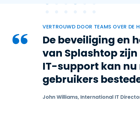
VERTROUWD DOOR TEAMS OVER DE H
De beveiliging en
van Splashtop zij
IT-support kan nu 
gebruikers bested
John Williams, International IT Directo