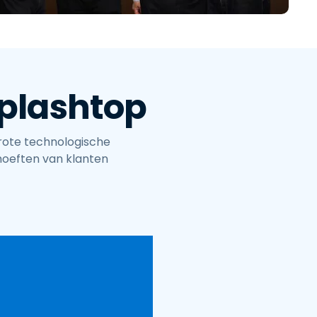
繁體中文
日本語
한국어
ภาษาไทย
Splashtop
Bahasa
rote technologische
hoeften van klanten