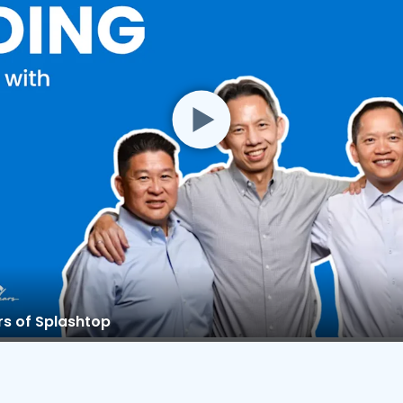
rs of Splashtop