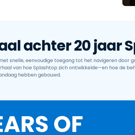
aal achter 20 jaar 
et snelle, eenvoudige toegang tot het navigeren door g
 verhaal van hoe Splashtop zich ontwikkelde—en hoe de be
andaag hebben gebouwd.