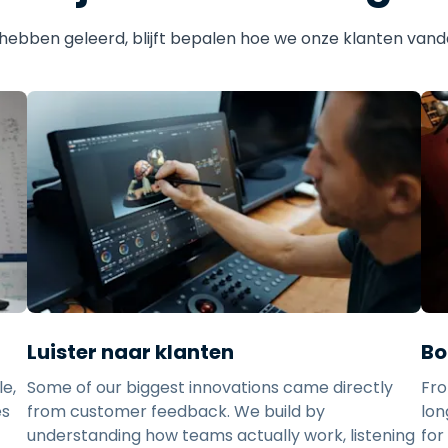
hebben geleerd, blijft bepalen hoe we onze klanten van
Luister naar klanten
Bo
e,
Some of our biggest innovations came directly
Fro
es
from customer feedback. We build by
lon
understanding how teams actually work, listening
for