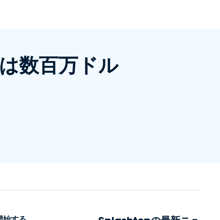
日本語
한국어
ภาษาไทย
Bahasa
は数百万ドル
業界について詳しく
開始する