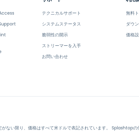
Access
テクニカルサポート
無料
Support
システムステータス
ダウ
int
脆弱性の開示
価格
ストリーマーを入手
e
お問い合わせ
定がない限り、価格はすべて米ドルで表記されています。
Splasht