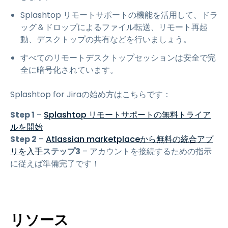
Splashtop リモートサポートの機能を活用して、ドラ
ッグ＆ドロップによるファイル転送、リモート再起
動、デスクトップの共有などを行いましょう。
すべてのリモートデスクトップセッションは安全で完
全に暗号化されています。
Splashtop for Jiraの始め方はこちらです：
Step 1
–
Splashtop リモートサポートの無料トライア
ルを開始
Step 2
–
Atlassian marketplaceから無料の統合アプ
リを入手
ステップ3
– アカウントを接続するための指示
に従えば準備完了です！
リソース