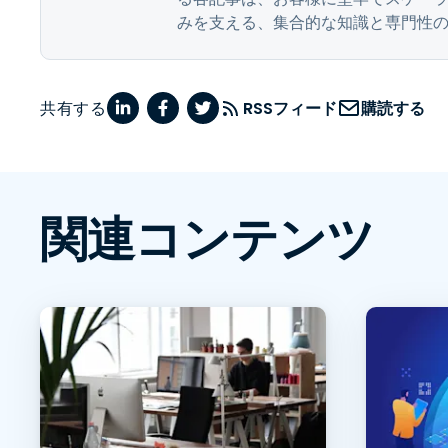
みを支える、集合的な知識と専門性
共有する
RSSフィード
購読する
関連コンテンツ