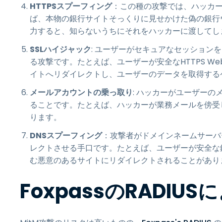
HTTPSスプーフィング
：この種の攻撃では、ハッカー
ば、本物の銀行サイトそっくりに見せかけた偽の銀行
力すると、知らないうちにそれをハッカーに渡してし
SSLハイジャック
: ユーザーがセキュアなセッション
る攻撃です。たとえば、ユーザーが安全なHTTPS W
イトへリダイレクトし、ユーザーのデータを取得する
メールアカウントの乗っ取り
: ハッカーがユーザー
ることです。たとえば、ハッカーが業務メールを傍受
ります。
DNSスプーフィング
：攻撃者がドメインネームサーバ
レクトさせる手口です。たとえば、ユーザーが安全な
む悪意のあるサイトにリダイレクトされることがあり
FoxpassのRADI