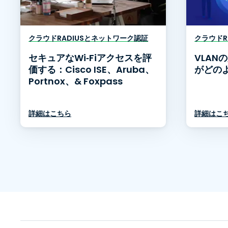
クラウドRADIUSとネットワーク認証
クラウドR
セキュアなWi‑Fiアクセスを評
VLAN
価する：Cisco ISE、Aruba、
がどの
Portnox、& Foxpass
詳細はこちら
詳細はこ