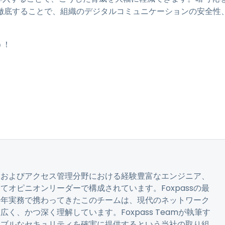
徹底することで、組織のデジタルコミュニケーションの安全性
う！
ティおよびアクセス管理分野における経験豊富なエンジニア、
オピニオンリーダーで構成されています。Foxpassの最
長年実務で携わってきたこのチームは、現代のネットワーク
く、かつ深く理解しています。Foxpass Teamが執筆す
ラブルなセキュリティを確実に提供するという当社の取り組