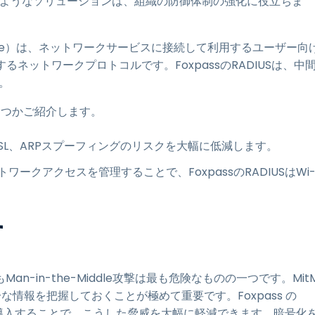
ようなソリューションは、組織の防御体制の強化に役立ちま
 User Service）は、ネットワークサービスに接続して利用するユーザー向
ネットワークプロトコルです。FoxpassのRADIUSは、中
。
いくつかご紹介します。
、SSL、ARPスプーフィングのリスクを大幅に低減します。
ークアクセスを管理することで、FoxpassのRADIUSはWi
す
-in-the-Middle攻撃は最も危険なものの一つです。Mit
情報を把握しておくことが極めて重要です。Foxpass の
を導入することで、こうした脅威を大幅に軽減できます。暗号化