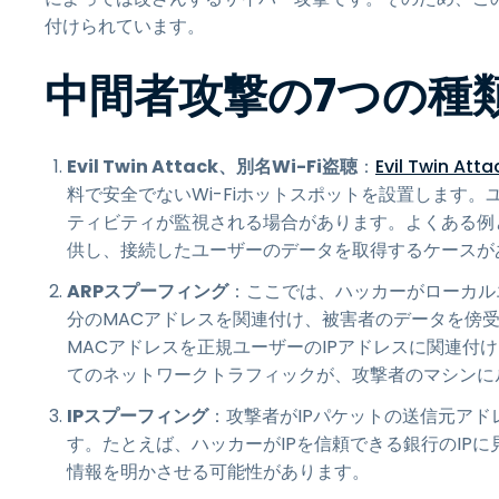
付けられています。
中間者攻撃の7つの種
Evil Twin Attack、別名Wi-Fi盗聴
：
Evil Twin Atta
料で安全でないWi-Fiホットスポットを設置します
ティビティが監視される場合があります。よくある例と
供し、接続したユーザーのデータを取得するケースが
ARPスプーフィング
：ここでは、ハッカーがローカル
分のMACアドレスを関連付け、被害者のデータを傍
MACアドレスを正規ユーザーのIPアドレスに関連付
てのネットワークトラフィックが、攻撃者のマシンに
IPスプーフィング
：攻撃者がIPパケットの送信元ア
す。たとえば、ハッカーがIPを信頼できる銀行のIP
情報を明かさせる可能性があります。