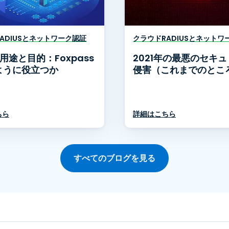
ADIUSとネットワーク認証
クラウドRADIUSとネットワ
の用途と目的：Foxpass
2021年の最悪のセキ
ように役立つか
侵害（これまでのとこ
ちら
詳細はこちら
すべてのブログを見る