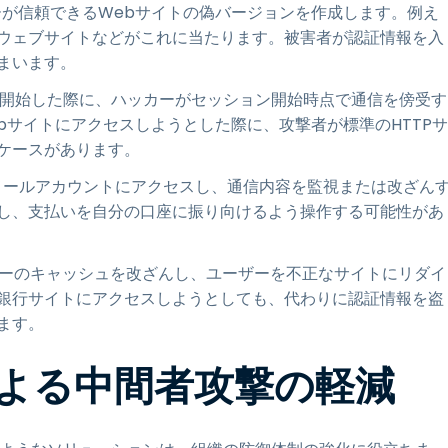
が信頼できるWebサイトの偽バージョンを作成します。例え
ウェブサイトなどがこれに当たります。被害者が認証情報を入
まいます。
を開始した際に、ハッカーがセッション開始時点で通信を傍受す
ebサイトにアクセスしようとした際に、攻撃者が標準のHTTPサ
ケースがあります。
のメールアカウントにアクセスし、通信内容を監視または改ざん
し、支払いを自分の口座に振り向けるよう操作する可能性があ
ーのキャッシュを改ざんし、ユーザーを不正なサイトにリダイ
銀行サイトにアクセスしようとしても、代わりに認証情報を盗
ます。
USによる中間者攻撃の軽減