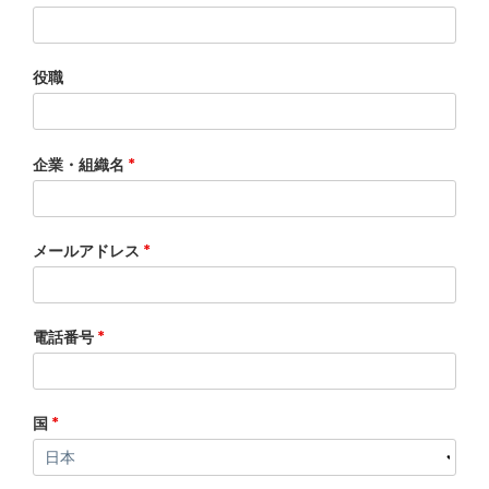
役職
企業・組織名
*
メールアドレス
*
電話番号
*
国
*