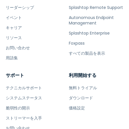
リーダーシップ
Splashtop Remote Support
イベント
Autonomous Endpoint
Management
キャリア
Splashtop Enterprise
リソース
Foxpass
お問い合わせ
すべての製品を表示
用語集
サポート
利用開始する
テクニカルサポート
無料トライアル
システムステータス
ダウンロード
脆弱性の開示
価格設定
ストリーマーを入手
お問い合わせ