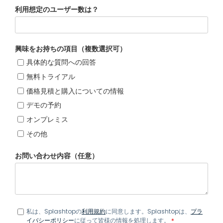
利用想定のユーザー数は？
興味をお持ちの項目（複数選択可）
具体的な質問への回答
無料トライアル
価格見積と購入についての情報
デモの予約
オンプレミス
その他
お問い合わせ内容（任意）
私は、Splashtopの
利用規約
に同意します。Splashtopは、
プラ
イバシーポリシー
に従って皆様の情報を処理します。
*