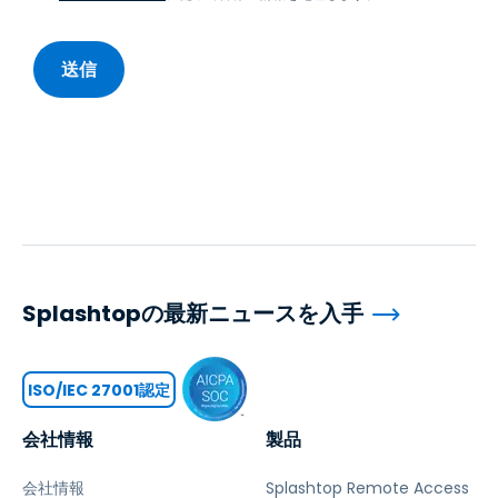
Splashtopの最新ニュースを入手
ISO/IEC 27001認定
会社情報
製品
会社情報
Splashtop Remote Access