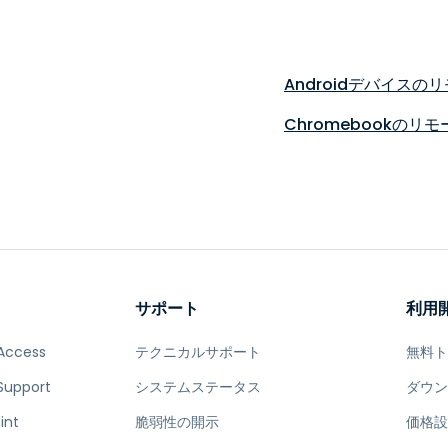
Androidデバイスの
Chromebookのリ
サポート
利用
Access
テクニカルサポート
無料
Support
システムステータス
ダウ
int
脆弱性の開示
価格