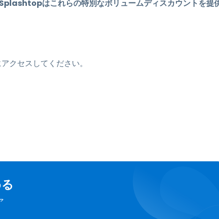
plashtopはこれらの特別なボリュームディスカウントを提
にアクセスしてください。
める
ア