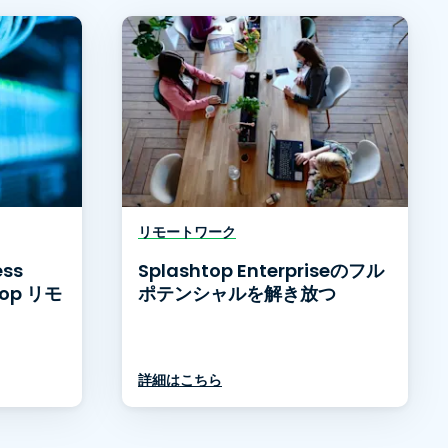
リモートワーク
ess
Splashtop Enterpriseのフル
top リモ
ポテンシャルを解き放つ
詳細はこちら