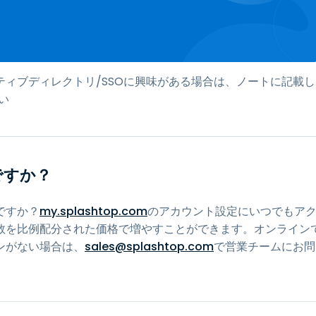
ィブディレクトリ/SSOに興味がある場合は、ノートに記載し
い
ですか？
ですか？
my.splashtop.com
のアカウント設定にいつでもア
数を比例配分された価格で増やすことができます。オンライン
ンがない場合は、
sales@splashtop.com
で営業チームにお問