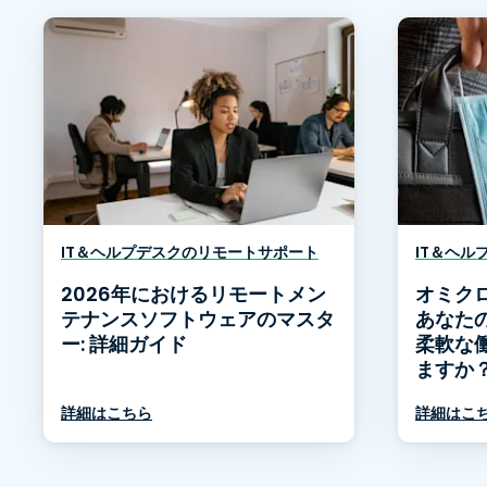
IT＆ヘルプデスクのリモートサポート
IT＆ヘル
2026年におけるリモートメン
オミク
テナンスソフトウェアのマスタ
あなた
ー: 詳細ガイド
柔軟な
ますか
詳細はこちら
詳細はこ