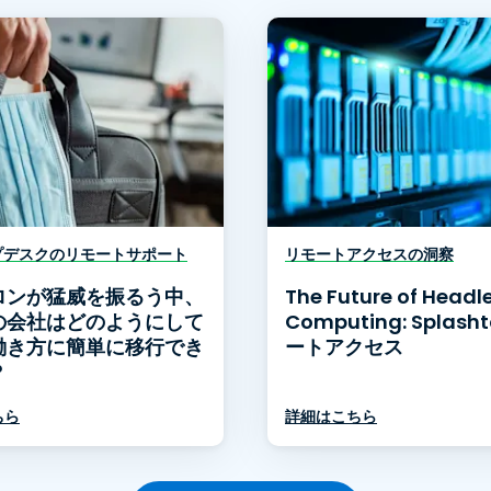
プデスクのリモートサポート
リモートアクセスの洞察
ロンが猛威を振るう中、
The Future of Headl
の会社はどのようにして
Computing: Splash
働き方に簡単に移行でき
ートアクセス
？
ちら
詳細はこちら