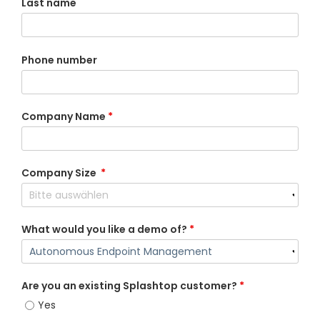
Last name
Phone number
Company Name
*
Company Size
*
What would you like a demo of?
*
Are you an existing Splashtop customer?
*
Yes