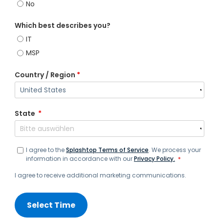
No
Which best describes you?
IT
MSP
Country / Region
*
State
*
I agree to the
Splashtop Terms of Service
. We process your
information in accordance with our
Privacy Policy.
*
I agree to receive additional marketing communications.