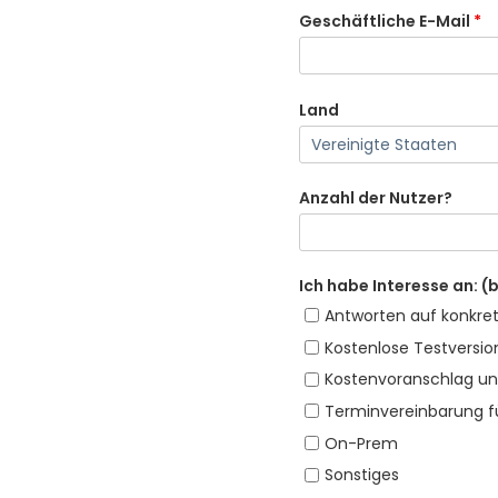
Geschäftliche E-Mail
*
Land
Anzahl der Nutzer?
Ich habe Interesse an: (
Antworten auf konkre
Kostenlose Testversio
Kostenvoranschlag un
Terminvereinbarung f
On-Prem
Sonstiges