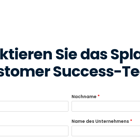
ktieren Sie das Spl
stomer Success-T
Nachname
*
Name des Unternehmens
*