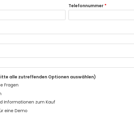
Telefonnummer
*
bitte alle zutreffenden Optionen auswählen)
te Fragen
n
d Informationen zum Kauf
ür eine Demo